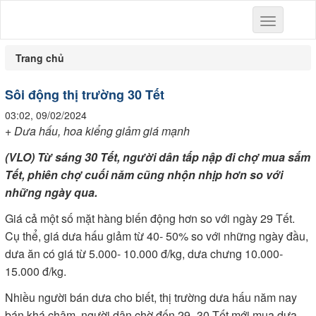
Toggle
navigation
Trang chủ
Sôi động thị trường 30 Tết
03:02, 09/02/2024
+ Dưa hấu, hoa kiểng giảm giá mạnh
(VLO) Từ sáng 30 Tết, người dân tấp nập đi chợ mua sắm
Tết, phiên chợ cuối năm cũng nhộn nhịp hơn so với
những ngày qua.
Giá cả một số mặt hàng biến động hơn so với ngày 29 Tết.
Cụ thể, giá dưa hấu giảm từ 40- 50% so với những ngày đầu,
dưa ăn có giá từ 5.000- 10.000 đ/kg, dưa chưng 10.000-
15.000 đ/kg.
Nhiều người bán dưa cho biết, thị trường dưa hấu năm nay
bán khá chậm, người dân chờ đến 29- 30 Tết mới mua dưa