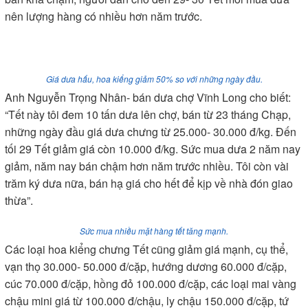
nên lượng hàng có nhiều hơn năm trước.
Giá dưa hấu, hoa kiểng giảm 50% so với những ngày đầu.
Anh Nguyễn Trọng Nhân- bán dưa chợ Vĩnh Long cho biết:
“Tết này tôi đem 10 tấn dưa lên chợ, bán từ 23 tháng Chạp,
những ngày đầu giá dưa chưng từ 25.000- 30.000 đ/kg. Đến
tối 29 Tết giảm giá còn 10.000 đ/kg. Sức mua dưa 2 năm nay
giảm, năm nay bán chậm hơn năm trước nhiều. Tôi còn vài
trăm ký dưa nữa, bán hạ giá cho hết để kịp về nhà đón giao
thừa”.
Sức mua nhiều mặt hàng tết tăng mạnh.
Các loại hoa kiểng chưng Tết cũng giảm giá mạnh, cụ thể,
vạn thọ 30.000- 50.000 đ/cặp, hướng dương 60.000 đ/cặp,
cúc 70.000 đ/cặp, hồng đỏ 100.000 đ/cặp, các loại mai vàng
chậu mini giá từ 100.000 đ/chậu, ly chậu 150.000 đ/cặp, tứ