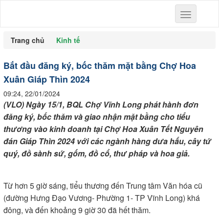
Toggle
navigation
Trang chủ
Kinh tế
Bắt đầu đăng ký, bốc thăm mặt bằng Chợ Hoa
Xuân Giáp Thìn 2024
09:24, 22/01/2024
(VLO) Ngày 15/1, BQL Chợ Vĩnh Long phát hành đơn
đăng ký, bốc thăm và giao nhận mặt bằng cho tiểu
thương vào kinh doanh tại Chợ Hoa Xuân Tết Nguyên
đán Giáp Thìn 2024 với các ngành hàng dưa hấu, cây tứ
quý, đồ sành sứ, gốm, đồ cổ, thư pháp và hoa giả.
Từ hơn 5 giờ sáng, tiểu thương đến Trung tâm Văn hóa cũ
(đường Hưng Đạo Vương- Phường 1- TP Vĩnh Long) khá
đông, và đến khoảng 9 giờ 30 đã hết thăm.