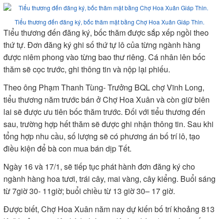
Tiểu thương đến đăng ký, bốc thăm mặt bằng Chợ Hoa Xuân Giáp Thìn.
Tiểu thương đến đăng ký, bốc thăm được sắp xếp ngồi theo
thứ tự. Đơn đăng ký ghi số thứ tự lô của từng ngành hàng
được niêm phong vào từng bao thư riêng. Cá nhân lên bốc
thăm sẽ cọc trước, ghi thông tin và nộp lại phiếu.
Theo ông Phạm Thanh Tùng- Trưởng BQL chợ Vĩnh Long,
tiểu thương năm trước bán ở Chợ Hoa Xuân và còn giữ biên
lai sẽ được ưu tiên bốc thăm trước. Đối với tiểu thương đến
sau, trường hợp hết thăm sẽ được ghi nhận thông tin. Sau khi
tổng hợp nhu cầu, số lượng sẽ có phương án bố trí lô, tạo
điều kiện để bà con mua bán dịp Tết.
Ngày 16 và 17/1, sẽ tiếp tục phát hành đơn đăng ký cho
ngành hàng hoa tươi, trái cây, mai vàng, cây kiểng. Buổi sáng
từ 7giờ 30- 11giờ; buổi chiều từ 13 giờ 30– 17 giờ.
Được biết, Chợ Hoa Xuân năm nay dự kiến bố trí khoảng 813