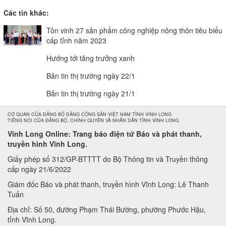
Các tin khác:
Tôn vinh 27 sản phẩm công nghiệp nông thôn tiêu biểu
cấp tỉnh năm 2023
Hướng tới tăng trưởng xanh
Bản tin thị trường ngày 22/1
Bản tin thị trường ngày 21/1
CƠ QUAN CỦA ĐẢNG BỘ ĐẢNG CỘNG SẢN VIỆT NAM TỈNH VĨNH LONG
TIẾNG NÓI CỦA ĐẢNG BỘ, CHÍNH QUYỀN VÀ NHÂN DÂN TỈNH VĨNH LONG.
Vĩnh Long Online: Trang báo điện tử Báo và phát thanh,
truyền hình Vĩnh Long.
Giấy phép số 312/GP-BTTTT do Bộ Thông tin và Truyền thông
cấp ngày 21/6/2022
Giám đốc Báo và phát thanh, truyền hình Vĩnh Long: Lê Thanh
Tuấn
Địa chỉ: Số 50, đường Phạm Thái Bường, phường Phước Hậu,
tỉnh Vĩnh Long.