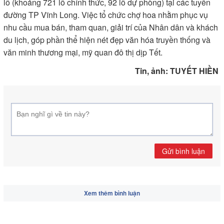
lô (khoảng 721 lô chính thức, 92 lô dự phòng) tại các tuyến
đường TP Vĩnh Long. Việc tổ chức chợ hoa nhằm phục vụ
nhu cầu mua bán, tham quan, giải trí của Nhân dân và khách
du lịch, góp phần thể hiện nét đẹp văn hóa truyền thống và
văn minh thương mại, mỹ quan đô thị dịp Tết.
Tin, ảnh: TUYẾT HIỀN
Gửi bình luận
Xem thêm bình luận