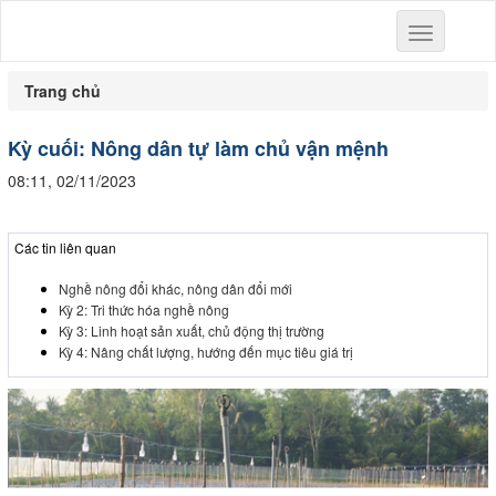
Toggle
navigation
Trang chủ
Kỳ cuối: Nông dân tự làm chủ vận mệnh
08:11, 02/11/2023
Các tin liên quan
Nghề nông đổi khác, nông dân đổi mới
Kỳ 2: Tri thức hóa nghề nông
Kỳ 3: Linh hoạt sản xuất, chủ động thị trường
Kỳ 4: Nâng chất lượng, hướng đến mục tiêu giá trị