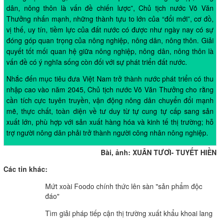
dân, nông thôn là vấn đề chiến lược”, Chủ tịch nước Võ Văn
Thưởng nhấn mạnh, những thành tựu to lớn của “đổi mới”, cơ đồ,
vị thế, uy tín, tiềm lực của đất nước có được như ngày nay có sự
đóng góp quan trọng của nông nghiệp, nông dân, nông thôn. Giải
quyết tốt mối quan hệ giữa nông nghiệp, nông dân, nông thôn là
vấn đề có ý nghĩa sống còn đối với sự phát triển đất nước.
Nhắc đến mục tiêu đưa Việt Nam trở thành nước phát triển có thu
nhập cao vào năm 2045, Chủ tịch nước Võ Văn Thưởng cho rằng
cần tích cực tuyên truyền, vận động nông dân chuyển đổi mạnh
mẽ, thực chất, toàn diện về tư duy từ tự cung tự cấp sang sản
xuất lớn, phù hợp với sản xuất hàng hóa và kinh tế thị trường; hỗ
trợ người nông dân phải trở thành người công nhân nông nghiệp.
Bài, ảnh: XUÂN TƯƠI- TUYẾT HIỀN
Các tin khác:
Mứt xoài Foodo chính thức lên sàn "sản phẩm độc
đáo"
Tìm giải pháp tiếp cận thị trường xuất khẩu khoai lang