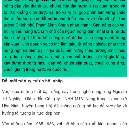
nông dân vào thành tựu chung của đất nước là rất quan trọng và
to lớn; khẳng định được vai trò và vị trí, góp phần làm vững chắc
thêm nền tảng cho đất nước phát triển nhanh và bền vững”, Thủ
tướng Chính phủ Phạm Minh Chính nhấn mạnh: Cần nâng cao vai
trò, vị thế, năng lực làm chủ của người nông dân, nhất là trình độ
theo hướng “tri thức hóa nông dân” để làm chủ công nghệ trong
sản xuất, kinh doanh và có thể làm giàu từ nông nghiệp; phát triển
nông nghiệp hiện đại, hiệu quả, bền vững theo hướng sinh thái,
ứng dụng công nghệ cao, nâng cao chất lượng, giá trị gia tăng,
xây dựng thương hiệu, gắn với chuỗi sản xuất, chuỗi cung ứng,
chuỗi giá trị trong nước và quốc tế.
Đổi mới tư duy, tự tin hội nhập
Vượt qua những thất bại, đắng cay trong nghề nông, ông Nguyễn
Trí Nghiệp- Giám đốc Công ty TNHH MTV Nông trang Island (xã
Hòa Ninh, huyện Long Hồ) đã không ngừng nỗ lực để vực dậy và
hướng tới tương lai tươi đẹp hơn.
Vào những năm 1985-1986, với mô hình sản xuất kinh doanh còn