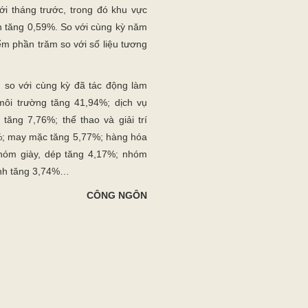
i tháng trước, trong đó khu vực
n tăng 0,59%. So với cùng kỳ năm
ểm phần trăm so với số liệu tương
 so với cùng kỳ đã tác động làm
môi trường tăng 41,94%; dịch vụ
 tăng 7,76%; thể thao và giải trí
%; may mặc tăng 5,77%; hàng hóa
nhóm giày, dép tăng 4,17%; nhóm
ình tăng 3,74%…
CÔNG NGÔN