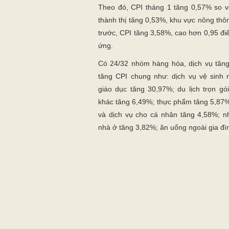
Theo đó, CPI tháng 1 tăng 0,57% so vớ
thành thị tăng 0,53%, khu vực nông thô
trước, CPI tăng 3,58%, cao hơn 0,95 đi
ứng.
Có 24/32 nhóm hàng hóa, dịch vụ tăng
tăng CPI chung như: dịch vụ vệ sinh 
giáo dục tăng 30,97%; du lịch trọn gói
khác tăng 6,49%; thực phẩm tăng 5,87
và dịch vụ cho cá nhân tăng 4,58%; 
nhà ở tăng 3,82%; ăn uống ngoài gia đ