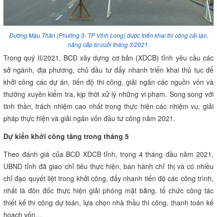
Đường Mậu Thân (Phường 3- TP Vĩnh Long) được triển khai thi công cải tạo,
nâng cấp từ cuối tháng 3/2021.
Trong quý II/2021, BCĐ xây dựng cơ bản (XDCB) tỉnh yêu cầu các
sở ngành, địa phương, chủ đầu tư đẩy nhanh triển khai thủ tục để
khởi công các dự án, tiến độ thi công, giải ngân các nguồn vốn và
thường xuyên kiểm tra, kịp thời xử lý những vi phạm. Song song với
tinh thần, trách nhiệm cao nhất trong thực hiện các nhiệm vụ, giải
pháp thực hiện và giải ngân vốn đầu tư công năm 2021.
Dự kiến khởi công tăng trong tháng 5
Theo đánh giá của BCĐ XDCB tỉnh, trong 4 tháng đầu năm 2021,
UBND tỉnh đã giao chỉ tiêu thực hiện, ban hành chỉ thị và có nhiều
chỉ đạo quyết liệt trong khởi công, đẩy nhanh tiến độ các công trình,
nhất là đôn đốc thực hiện giải phóng mặt bằng, tổ chức công tác
thiết kế thi công dự toán, lựa chọn nhà thầu thi công, thanh toán kế
hoạch vốn…