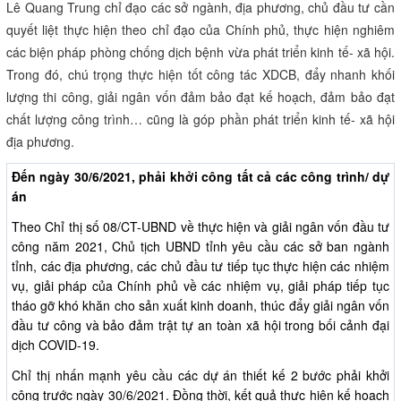
Lê Quang Trung chỉ đạo các sở ngành, địa phương, chủ đầu tư cần
quyết liệt thực hiện theo chỉ đạo của Chính phủ, thực hiện nghiêm
các biện pháp phòng chống dịch bệnh vừa phát triển kinh tế- xã hội.
Trong đó, chú trọng thực hiện tốt công tác XDCB, đẩy nhanh khối
lượng thi công, giải ngân vốn đảm bảo đạt kế hoạch, đảm bảo đạt
chất lượng công trình… cũng là góp phần phát triển kinh tế- xã hội
địa phương.
Đến ngày 30/6/2021, phải khởi công tất cả các công trình/ dự
án
Theo Chỉ thị số 08/CT-UBND về thực hiện và giải ngân vốn đầu tư
công năm 2021, Chủ tịch UBND tỉnh yêu cầu các sở ban ngành
tỉnh, các địa phương, các chủ đầu tư tiếp tục thực hiện các nhiệm
vụ, giải pháp của Chính phủ về các nhiệm vụ, giải pháp tiếp tục
tháo gỡ khó khăn cho sản xuất kinh doanh, thúc đẩy giải ngân vốn
đầu tư công và bảo đảm trật tự an toàn xã hội trong bối cảnh đại
dịch COVID-19.
Chỉ thị nhấn mạnh yêu cầu các dự án thiết kế 2 bước phải khởi
công trước ngày 30/6/2021. Đồng thời, kết quả thực hiện kế hoạch