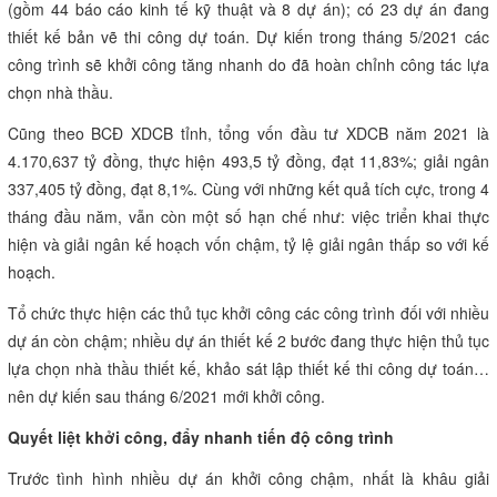
(gồm 44 báo cáo kinh tế kỹ thuật và 8 dự án); có 23 dự án đang
thiết kế bản vẽ thi công dự toán. Dự kiến trong tháng 5/2021 các
công trình sẽ khởi công tăng nhanh do đã hoàn chỉnh công tác lựa
chọn nhà thầu.
Cũng theo BCĐ XDCB tỉnh, tổng vốn đầu tư XDCB năm 2021 là
4.170,637 tỷ đồng, thực hiện 493,5 tỷ đồng, đạt 11,83%; giải ngân
337,405 tỷ đồng, đạt 8,1%. Cùng với những kết quả tích cực, trong 4
tháng đầu năm, vẫn còn một số hạn chế như: việc triển khai thực
hiện và giải ngân kế hoạch vốn chậm, tỷ lệ giải ngân thấp so với kế
hoạch.
Tổ chức thực hiện các thủ tục khởi công các công trình đối với nhiều
dự án còn chậm; nhiều dự án thiết kế 2 bước đang thực hiện thủ tục
lựa chọn nhà thầu thiết kế, khảo sát lập thiết kế thi công dự toán…
nên dự kiến sau tháng 6/2021 mới khởi công.
Quyết liệt khởi công, đẩy nhanh tiến độ công trình
Trước tình hình nhiều dự án khởi công chậm, nhất là khâu giải