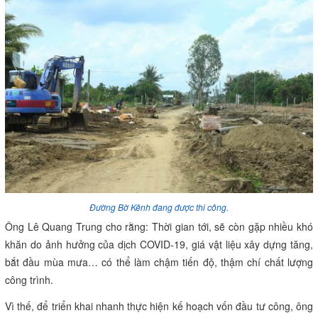
Đường Bờ Kênh đang được thi công.
Ông Lê Quang Trung cho rằng: Thời gian tới, sẽ còn gặp nhiều khó
khăn do ảnh hưởng của dịch COVID-19, giá vật liệu xây dựng tăng,
bắt đầu mùa mưa… có thể làm chậm tiến độ, thậm chí chất lượng
công trình.
Vì thế, để triển khai nhanh thực hiện kế hoạch vốn đầu tư công, ông