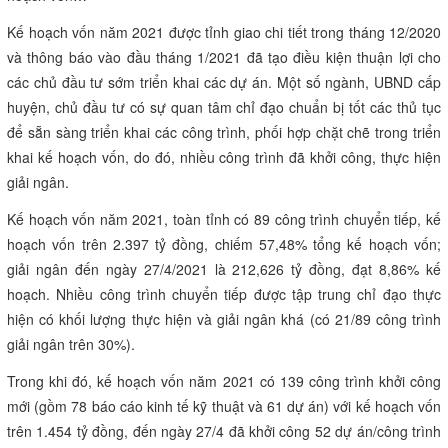
Kế hoạch vốn năm 2021 được tỉnh giao chi tiết trong tháng 12/2020
và thông báo vào đầu tháng 1/2021 đã tạo điều kiện thuận lợi cho
các chủ đầu tư sớm triển khai các dự án. Một số ngành, UBND cấp
huyện, chủ đầu tư có sự quan tâm chỉ đạo chuẩn bị tốt các thủ tục
để sẵn sàng triển khai các công trình, phối hợp chặt chẽ trong triển
khai kế hoạch vốn, do đó, nhiều công trình đã khởi công, thực hiện
giải ngân.
Kế hoạch vốn năm 2021, toàn tỉnh có 89 công trình chuyển tiếp, kế
hoạch vốn trên 2.397 tỷ đồng, chiếm 57,48% tổng kế hoạch vốn;
giải ngân đến ngày 27/4/2021 là 212,626 tỷ đồng, đạt 8,86% kế
hoạch. Nhiều công trình chuyển tiếp được tập trung chỉ đạo thực
hiện có khối lượng thực hiện và giải ngân khá (có 21/89 công trình
giải ngân trên 30%).
Trong khi đó, kế hoạch vốn năm 2021 có 139 công trình khởi công
mới (gồm 78 báo cáo kinh tế kỹ thuật và 61 dự án) với kế hoạch vốn
trên 1.454 tỷ đồng, đến ngày 27/4 đã khởi công 52 dự án/công trình