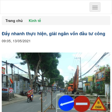
Toggle
navigation
Trang chủ
Kinh tế
Đẩy nhanh thực hiện, giải ngân vốn đầu tư công
09:05, 13/05/2021