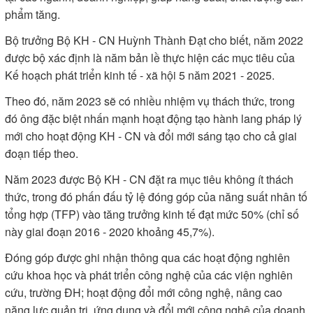
phẩm tăng.
Bộ trưởng Bộ KH - CN Huỳnh Thành Đạt cho biết, năm 2022
được bộ xác định là năm bản lề thực hiện các mục tiêu của
Kế hoạch phát triển kinh tế - xã hội 5 năm 2021 - 2025.
Theo đó, năm 2023 sẽ có nhiều nhiệm vụ thách thức, trong
đó ông đặc biệt nhấn mạnh hoạt động tạo hành lang pháp lý
mới cho hoạt động KH - CN và đổi mới sáng tạo cho cả giai
đoạn tiếp theo.
Năm 2023 được Bộ KH - CN đặt ra mục tiêu không ít thách
thức, trong đó phấn đấu tỷ lệ đóng góp của năng suất nhân tố
tổng hợp (TFP) vào tăng trưởng kinh tế đạt mức 50% (chỉ số
này giai đoạn 2016 - 2020 khoảng 45,7%).
Đóng góp được ghi nhận thông qua các hoạt động nghiên
cứu khoa học và phát triển công nghệ của các viện nghiên
cứu, trường ĐH; hoạt động đổi mới công nghệ, nâng cao
năng lực quản trị, ứng dụng và đổi mới công nghệ của doanh