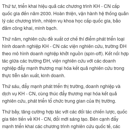
Thứ tư, triển khai hiệu quả các chương trình KH - CN cấp
quốc gia đến năm 2030. Hoàn thiện, vận hành hệ thống quản
lý các chương trình, nhiệm vụ khoa học cấp quốc gia, bảo
đảm công khai, minh bạch.
Thứ năm, nghiên cứu đề xuất cơ chế thí điểm phát triển loại
hình doanh nghiệp KH - CN các viện nghiên cứu, trường ĐH
theo mô hình doanh nghiệp khởi nguồn (spin-off). Kết nối hợp
tác giữa các trường ĐH, viện nghiên cứu với các doanh
nghiệp đẩy mạnh thương mại hóa kết quả nghiên cứu trong
thực tiễn sản xuất, kinh doanh.
Thứ sáu, đẩy mạnh phát triển thị trường, doanh nghiệp và
dịch vụ KH - CN, cùng thúc đẩy thương mại hóa kết quả
nghiên cứu, phát triển tổ chức trung gian của thị trường.
Thứ bảy, tăng cường hợp tác với các đối tác chiến lược, quốc
gia tiên tiến về KH - CN, đổi mới sáng tạo. Bên cạnh đẩy
mạnh triển khai các chương trình nghiên cứu quốc tế, các