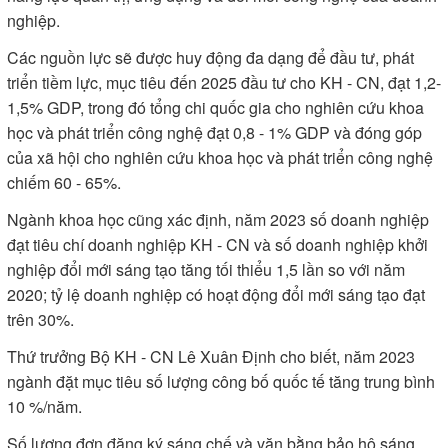
nghiệp.
Các nguồn lực sẽ được huy động đa dạng để đầu tư, phát
triển tiềm lực, mục tiêu đến 2025 đầu tư cho KH - CN, đạt 1,2-
1,5% GDP, trong đó tổng chi quốc gia cho nghiên cứu khoa
học và phát triển công nghệ đạt 0,8 - 1% GDP và đóng góp
của xã hội cho nghiên cứu khoa học và phát triển công nghệ
chiếm 60 - 65%.
Ngành khoa học cũng xác định, năm 2023 số doanh nghiệp
đạt tiêu chí doanh nghiệp KH - CN và số doanh nghiệp khởi
nghiệp đổi mới sáng tạo tăng tối thiểu 1,5 lần so với năm
2020; tỷ lệ doanh nghiệp có hoạt động đổi mới sáng tạo đạt
trên 30%.
Thứ trưởng Bộ KH - CN Lê Xuân Định cho biết, năm 2023
ngành đặt mục tiêu số lượng công bố quốc tế tăng trung bình
10 %/năm.
Số lượng đơn đăng ký sáng chế và văn bằng bảo hộ sáng