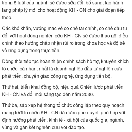
trong 8 luật của ngành sẽ được sửa đổi, bổ sung, tạo hành
lang pháp lý mới cho hoạt động KH - CN cho giai đoạn tiếp
theo.
Các khó khăn, vướng mắc về cơ chế tài chính, cơ chế đầu tư
đối với hoạt động nghiên cứu KH - CN sẽ được tháo gỡ, điều
chỉnh theo hướng chấp nhận rủi ro trong khoa học và độ trễ
về ứng dụng trong thực tiễn.
Đồng thời tiếp tục hoàn thiện chính sách hỗ trợ, khuyến khích
tổ chức, cá nhân, nhất là doanh nghiệp đầu tư nghiên cứu,
phát triển, chuyển giao công nghệ, ứng dụng tiến bộ.
Thứ hai, triển khai đồng bộ, hiệu quả Chiến lược phát triển
KH - CN và đổi mới sáng tạo đến năm 2030.
Thứ ba, sắp xếp hệ thống tổ chức công lập theo quy hoạch
mạng lưới tổ chức KH - CN đã được phê duyệt, phù hợp với
định hướng phát triển, kinh tế - xã hội của quốc gia, ngành,
vùng và gắn kết nghiên cứu với đào tạo.