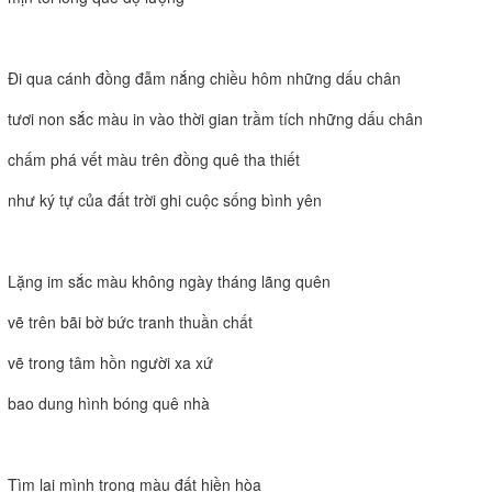
Đi qua cánh đồng đẫm nắng chiều hôm những dấu chân
tươi non sắc màu in vào thời gian trầm tích những dấu chân
chấm phá vết màu trên đồng quê tha thiết
như ký tự của đất trời ghi cuộc sống bình yên
Lặng im sắc màu không ngày tháng lãng quên
vẽ trên bãi bờ bức tranh thuần chất
vẽ trong tâm hồn người xa xứ
bao dung hình bóng quê nhà
Tìm lại mình trong màu đất hiền hòa