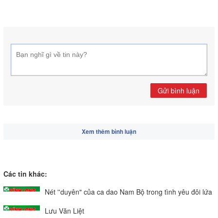
Gửi bình luận
Xem thêm bình luận
Các tin khác:
Nét ''duyên" của ca dao Nam Bộ trong tình yêu đôi lứa
Lưu Văn Liệt