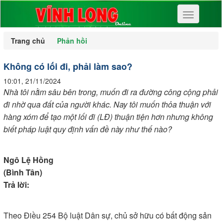
Toggle
navigation
Trang chủ
Phản hồi
Không có lối đi, phải làm sao?
10:01, 21/11/2024
Nhà tôi nằm sâu bên trong, muốn đi ra đường công cộng phải
đi nhờ qua đất của người khác. Nay tôi muốn thỏa thuận với
hàng xóm để tạo một lối đi (LĐ) thuận tiện hơn nhưng không
biết pháp luật quy định vấn đề này như thế nào?
Ngô Lệ Hồng
(Bình Tân)
Trả lời:
Theo Điều 254 Bộ luật Dân sự, chủ sở hữu có bất động sản