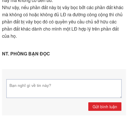
này mà không có đền bù.
Như vậy, nếu phần đất này bị vây bọc bởi các phần đất khác
mà không có hoặc không đủ LĐ ra đường công cộng thì chủ
phần đất bị vây bọc đó có quyền yêu cầu chủ sở hữu các
phần đất khác dành cho mình một LĐ hợp lý trên phần đất
của họ.
NT. PHÒNG BẠN ĐỌC
Gửi bình luận