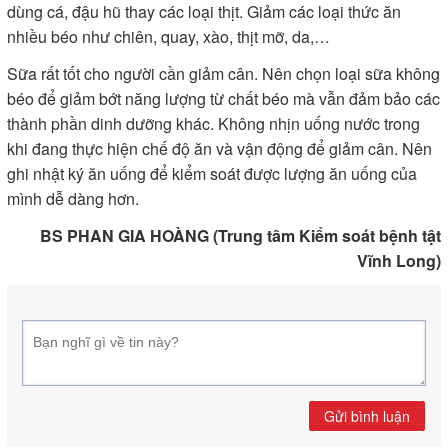
dùng cá, đậu hũ thay các loại thịt. Giảm các loại thức ăn
nhiều béo như chiên, quay, xào, thịt mỡ, da,…
Sữa rất tốt cho người cần giảm cân. Nên chọn loại sữa không
béo để giảm bớt năng lượng từ chất béo mà vẫn đảm bảo các
thành phần dinh dưỡng khác. Không nhịn uống nước trong
khi đang thực hiện chế độ ăn và vận động để giảm cân. Nên
ghi nhật ký ăn uống để kiểm soát được lượng ăn uống của
mình dễ dàng hơn.
BS PHAN GIA HOÀNG (Trung tâm Kiểm soát bệnh tật
Vĩnh Long)
Gửi bình luận