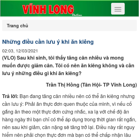
Toggle
navigation
Trang chủ
Những điều cần lưu ý khi ăn kiêng
02:03, 12/03/2021
(VLO) Sau khi sinh, tôi thấy tăng cân nhiều và mong
muốn được giảm cân. Tôi có nên ăn kiêng không và cần
lưu ý những điều gì khi ăn kiêng?
Trần Thị Hồng (Tân Hội- TP Vĩnh Long)
Trả lời:
Bạn đang tăng cân nhiều nên có thể ăn kiêng nhưng
cần lưu ý: Phải ăn thực đơn quen thuộc của mình, vì nếu cố
gắng ăn theo một thực đơn cứng nhắc, xa lạ với chế độ ăn
hàng ngày thì bạn chỉ có thể áp dụng trong thời gian rất ngắn,
nên sau khi giảm, cân nặng sẽ tăng trở lại. Điều này rất nguy
hiểm nên phải chọn thực đơn mà bạn có thể chấp nhận lâu