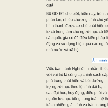
quả
Bộ GD-ĐT cho biết, hiện nay, trên t
phân tán, nhiều chương trình chủ y
hình thành được cơ chế phát hiện s
tư có trọng tâm cho người học có t
cấp quốc gia có đủ điều kiện pháp lí
động và sử dụng hiệu quả các nguồ
nhà nước và xã hội.
Ảnh minh
Việc ban hành Nghị định nhằm thiế
với vai trò là công cụ chính sách cấ
phá trong phát hiện và bồi dưỡng nh
trợ người học theo lộ trình dài hạn,
sau đại học; huy động, điều phối v
nguồn lực học bổng trong toàn hệ t
trách nhiệm giải trình và tránh trùng