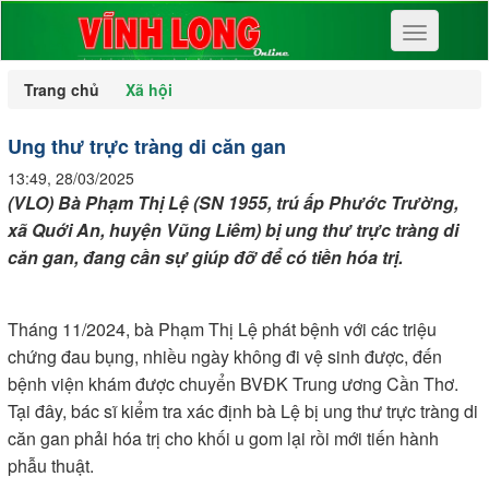
Toggle
navigation
Trang chủ
Xã hội
Ung thư trực tràng di căn gan
13:49, 28/03/2025
(VLO) Bà Phạm Thị Lệ (SN 1955, trú ấp Phước Trường,
xã Quới An, huyện Vũng Liêm) bị ung thư trực tràng di
căn gan, đang cần sự giúp đỡ để có tiền hóa trị.
Tháng 11/2024, bà Phạm Thị Lệ phát bệnh với các triệu
chứng đau bụng, nhiều ngày không đi vệ sinh được, đến
bệnh viện khám được chuyển BVĐK Trung ương Cần Thơ.
Tại đây, bác sĩ kiểm tra xác định bà Lệ bị ung thư trực tràng di
căn gan phải hóa trị cho khối u gom lại rồi mới tiến hành
phẫu thuật.