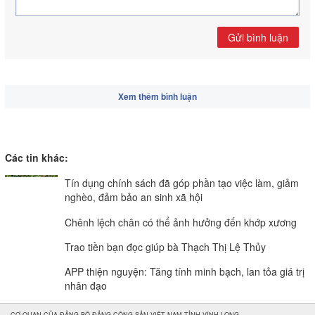
Gửi bình luận
Xem thêm bình luận
Các tin khác:
Tín dụng chính sách đã góp phần tạo việc làm, giảm
nghèo, đảm bảo an sinh xã hội
Chênh lệch chân có thể ảnh hưởng đến khớp xương
Trao tiền bạn đọc giúp bà Thạch Thị Lệ Thủy
APP thiện nguyện: Tăng tính minh bạch, lan tỏa giá trị
nhân đạo
CƠ QUAN CỦA ĐẢNG BỘ ĐẢNG CỘNG SẢN VIỆT NAM TỈNH VĨNH LONG