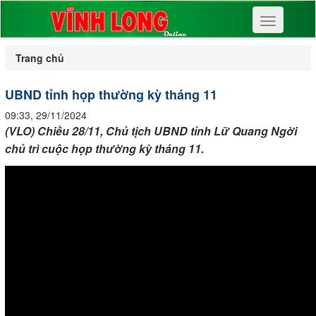
Toggle
navigation
Trang chủ
UBND tỉnh họp thường kỳ tháng 11
09:33, 29/11/2024
(VLO) Chiều 28/11, Chủ tịch UBND tỉnh Lữ Quang Ngời
chủ trì cuộc họp thường kỳ tháng 11.