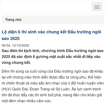
Toggl
naviga
Trang chủ
Lộ diện 6 thí sinh vào chung kết Đấu trường ngôi
sao 2025
08:54, 12/10/2025
Sau đêm thi kịch tính, chương trình Đấu trường ngôi sao
2025 đã xác định 6 gương mặt xuất sắc nhất đi tiếp vào
vòng chung kết.
Đêm thi song ca cuối cùng của Đấu trường ngôi sao đã khép
lại với những màn trình diễn được đầu tư công phu, thể hiện
rõ chiến thuật và màu sắc âm nhạc của 3 đội huấn luyện viên
(HLV) Quốc Đại, Đoan Trang và Sỹ Luân. Áp lực cạnh tranh
lớn đã thúc đẩy các thí sinh bứt phá, mang đến cho khán giả
một đêm nhạc nhiều cảm xúc.