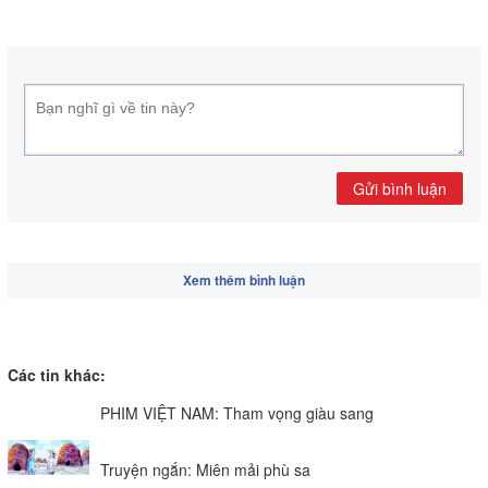
Gửi bình luận
Xem thêm bình luận
Các tin khác:
PHIM VIỆT NAM: Tham vọng giàu sang
Truyện ngắn: Miên mải phù sa