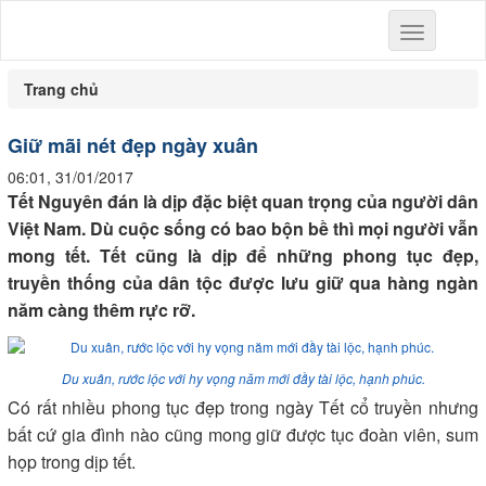
Toggle
navigation
Trang chủ
Giữ mãi nét đẹp ngày xuân
06:01, 31/01/2017
Tết Nguyên đán là dịp đặc biệt quan trọng của người dân
Việt Nam. Dù cuộc sống có bao bộn bề thì mọi người vẫn
mong tết. Tết cũng là dịp để những phong tục đẹp,
truyền thống của dân tộc được lưu giữ qua hàng ngàn
năm càng thêm rực rỡ.
Du xuân, rước lộc với hy vọng năm mới đầy tài lộc, hạnh phúc.
Có rất nhiều phong tục đẹp trong ngày Tết cổ truyền nhưng
bất cứ gia đình nào cũng mong giữ được tục đoàn viên, sum
họp trong dịp tết.