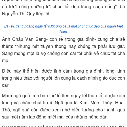
đỏ tươi cùng những lời chúc tốt đẹp trong cuộc sống”- bà
Nguyễn Thị Quý tiếp lời.
Bày trí, trang hoàng ngày tết rước ông bà là một phong tục đẹp của người Việt
Nam.
Anh Châu Văn Sang- con rể trong gia đình- cũng chia sẻ
thêm: “Những nét truyền thống này chúng ta phải lưu giữ.
Sáng mồng một là vợ chồng con cái tôi phải về chúc tết cha
mẹ.
Điều này thể hiện được tình cảm trong gia đình, lòng kính
trọng hiếu thảo với người lớn cũng là cách mình giáo dục con
cái”.
Mâm ngũ quả trên bàn thờ tổ tiên ngày tết luôn rất được xem
trọng và chăm chút tỉ mỉ. Ngũ quả là Kim- Mộc- Thủy- Hỏa-
Thổ, ngũ quả còn được xem như biểu tượng cho thành quả
sau một năm lao động miệt mài của những nông dân.