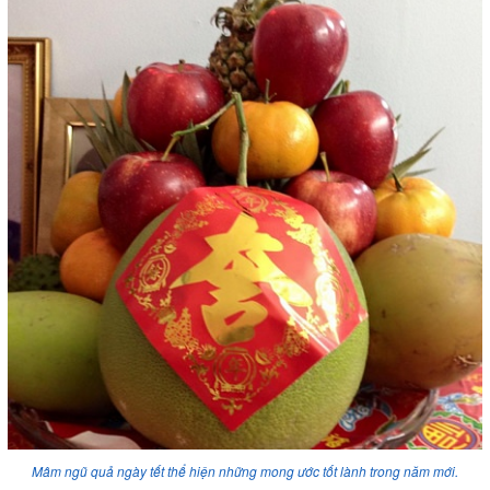
Mâm ngũ quả ngày tết thể hiện những mong ước tốt lành trong năm mới.