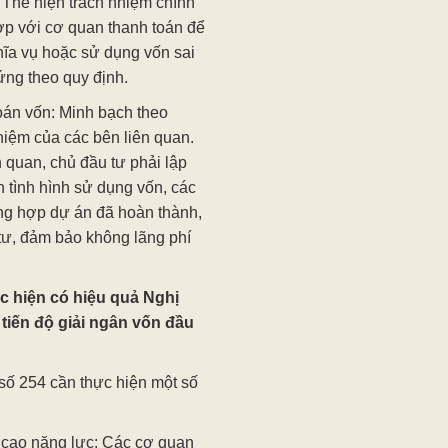
 Thể hiện trách nhiệm chính
hợp với cơ quan thanh toán để
hĩa vụ hoặc sử dụng vốn sai
ứng theo quy định.
oán vốn: Minh bạch theo
hiệm của các bên liên quan.
 quan, chủ đầu tư phải lập
h tình hình sử dụng vốn, các
ng hợp dự án đã hoàn thành,
 tư, đảm bảo không lãng phí
ực hiện có hiệu quả Nghị
tiến độ giải ngân vốn đầu
 số 254 cần thực hiện một số
 cao năng lực: Các cơ quan