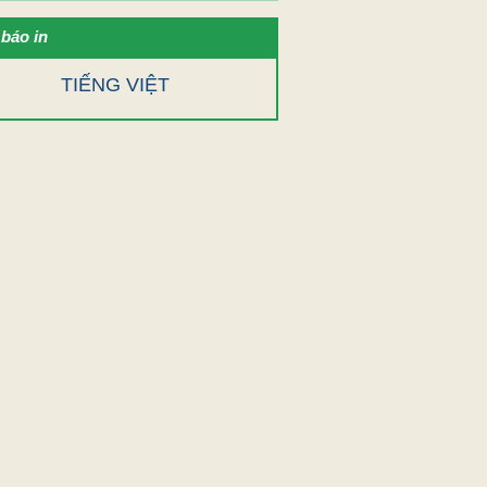
báo in
TIẾNG VIỆT