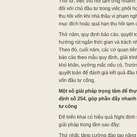
Thứ tư, việc thu hồi tạm ứng nhanh:
đối với chủ đầu tư trong việc phối 
thu hồi vốn khi nhà thầu vi phạm ng
mục đích hoặc quá hạn thu hồi tạm 
Thứ năm, quy định báo cáo, quyết t
hướng rút ngắn thời gian và trách n
Theo đó, cuối năm, các cơ quan liên
báo cáo theo mẫu quy định, giải trìn
khó khăn, vướng mắc nếu có. Trườ
quyết toán để đánh giá kết quả đầu
vốn đầu tư công.
Một số giải pháp trọng tâm để th
định số 254, góp phần đẩy nhanh 
tư công
Để triển khai có hiệu quả Nghị định
giải pháp trọng tâm sau đây:
Thứ nhất, tăng cường đào tạo nâng