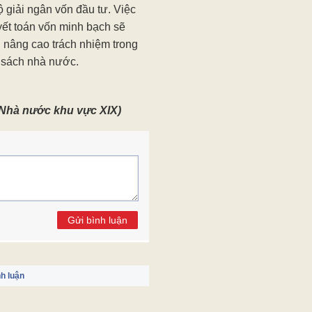
giải ngân vốn đầu tư. Việc
yết toán vốn minh bạch sẽ
, nâng cao trách nhiệm trong
n sách nhà nước.
 Nhà nước khu vực XIX)
Gửi bình luận
h luận