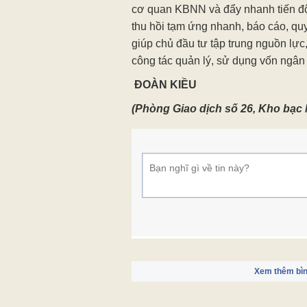
cơ quan KBNN và đẩy nhanh tiến độ 
thu hồi tạm ứng nhanh, báo cáo, qu
giúp chủ đầu tư tập trung nguồn lực
công tác quản lý, sử dụng vốn ngâ
ĐOÀN KIỀU
(Phòng Giao dịch số 26, Kho bạc
Xem thêm bìn