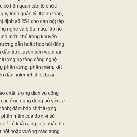
ức có liên quan cần tổ chức
uy trình quản lý, thanh toán,
ị định số 254 cho cán bộ; tập
ng nghệ và biểu mẫu, lập hồ
định mới; chú trọng khuyến
u hướng dẫn hoặc học hỏi đồng
dẫn trực tuyến trên webinar,
ất lượng hạ tầng công nghệ
hống phần cứng, phần mềm, kết
 dẫn, internet, thiết bị an
o chất lượng dịch vụ công
g các ứng dụng đồng bộ với cơ
 hành; đảm bảo chất lượng
 từ phần mềm của đơn vị sử
 để có khả năng tiếp nhận hồ
kết nối hoặc vướng mắc trong