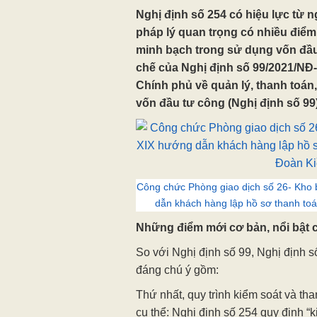
Nghị định số 254 có hiệu lực từ n
pháp lý quan trọng có nhiều điểm
minh bạch trong sử dụng vốn đầu
chế của Nghị định số 99/2021/NĐ
Chính phủ về quản lý, thanh toán
vốn đầu tư công (Nghị định số 99)
Công chức Phòng giao dịch số 26- Kho
dẫn khách hàng lập hồ sơ thanh toá
Những điểm mới cơ bản, nổi bật 
So với Nghị định số 99, Nghị định 
đáng chú ý gồm:
Thứ nhất, quy trình kiểm soát và th
cụ thể: Nghị định số 254 quy định “k