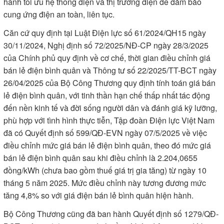
hành tối ưu hệ thống điện và thị trường điện để đảm bảo
cung ứng điện an toàn, liên tục.
Căn cứ quy định tại Luật Điện lực số 61/2024/QH15 ngày
30/11/2024, Nghị định số 72/2025/NĐ-CP ngày 28/3/2025
của Chính phủ quy định về cơ chế, thời gian điều chỉnh giá
bán lẻ điện bình quân và Thông tư số 22/2025/TT-BCT ngày
26/04/2025 của Bộ Công Thương quy định tính toán giá bán
lẻ điện bình quân, với tinh thần hạn chế thấp nhất tác động
đến nền kinh tế và đời sống người dân và đánh giá kỹ lưỡng,
phù hợp với tình hình thực tiễn, Tập đoàn Điện lực Việt Nam
đã có Quyết định số 599/QĐ-EVN ngày 07/5/2025 về việc
điều chỉnh mức giá bán lẻ điện bình quân, theo đó mức giá
bán lẻ điện bình quân sau khi điều chỉnh là 2.204,0655
đồng/kWh (chưa bao gồm thuế giá trị gia tăng) từ ngày 10
tháng 5 năm 2025. Mức điều chỉnh này tương đương mức
tăng 4,8% so với giá điện bán lẻ bình quân hiện hành.
Bộ Công Thương cũng đã ban hành Quyết định số 1279/QĐ-