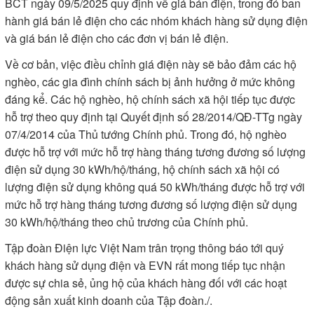
BCT ngày 09/5/2025 quy định về giá bán điện, trong đó ban
hành giá bán lẻ điện cho các nhóm khách hàng sử dụng điện
và giá bán lẻ điện cho các đơn vị bán lẻ điện.
Về cơ bản, việc điều chỉnh giá điện này sẽ bảo đảm các hộ
nghèo, các gia đình chính sách bị ảnh hưởng ở mức không
đáng kể. Các hộ nghèo, hộ chính sách xã hội tiếp tục được
hỗ trợ theo quy định tại Quyết định số 28/2014/QĐ-TTg ngày
07/4/2014 của Thủ tướng Chính phủ. Trong đó, hộ nghèo
được hỗ trợ với mức hỗ trợ hàng tháng tương đương số lượng
điện sử dụng 30 kWh/hộ/tháng, hộ chính sách xã hội có
lượng điện sử dụng không quá 50 kWh/tháng được hỗ trợ với
mức hỗ trợ hàng tháng tương đương số lượng điện sử dụng
30 kWh/hộ/tháng theo chủ trương của Chính phủ.
Tập đoàn Điện lực Việt Nam trân trọng thông báo tới quý
khách hàng sử dụng điện và EVN rất mong tiếp tục nhận
được sự chia sẻ, ủng hộ của khách hàng đối với các hoạt
động sản xuất kinh doanh của Tập đoàn./.