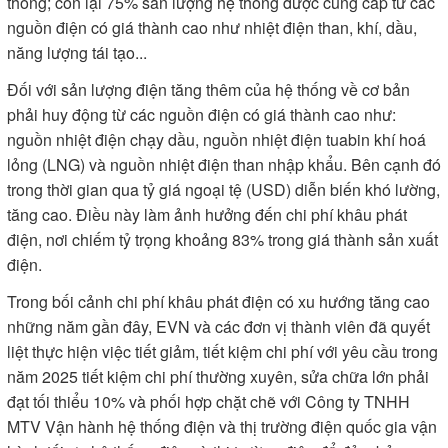
thống; còn lại 75% sản lượng hệ thống được cung cấp từ các
nguồn điện có giá thành cao như nhiệt điện than, khí, dầu,
năng lượng tái tạo...
Đối với sản lượng điện tăng thêm của hệ thống về cơ bản
phải huy động từ các nguồn điện có giá thành cao như:
nguồn nhiệt điện chạy dầu, nguồn nhiệt điện tuabin khí hoá
lỏng (LNG) và nguồn nhiệt điện than nhập khẩu. Bên cạnh đó
trong thời gian qua tỷ giá ngoại tệ (USD) diễn biến khó lường,
tăng cao. Điều này làm ảnh hưởng đến chi phí khâu phát
điện, nơi chiếm tỷ trọng khoảng 83% trong giá thành sản xuất
điện.
Trong bối cảnh chi phí khâu phát điện có xu hướng tăng cao
những năm gần đây, EVN và các đơn vị thành viên đã quyết
liệt thực hiện việc tiết giảm, tiết kiệm chi phí với yêu cầu trong
năm 2025 tiết kiệm chi phí thường xuyên, sửa chữa lớn phải
đạt tối thiểu 10% và phối hợp chặt chẽ với Công ty TNHH
MTV Vận hành hệ thống điện và thị trường điện quốc gia vận