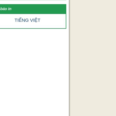
báo in
TIẾNG VIỆT