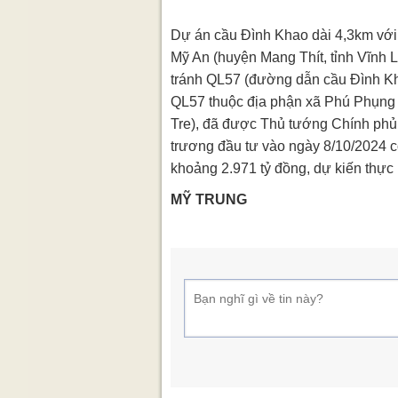
Dự án cầu Đình Khao dài 4,3km với
Mỹ An (huyện Mang Thít, tỉnh Vĩnh L
tránh QL57 (đường dẫn cầu Đình Kh
QL57 thuộc địa phận xã Phú Phụng 
Tre), đã được Thủ tướng Chính phủ
trương đầu tư vào ngày 8/10/2024 
khoảng 2.971 tỷ đồng, dự kiến thực
MỸ TRUNG