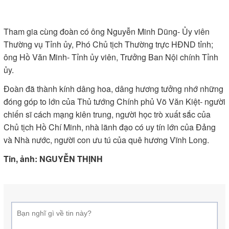
Tham gia cùng đoàn có ông Nguyễn Minh Dũng- Ủy viên
Thường vụ Tỉnh ủy, Phó Chủ tịch Thường trực HĐND tỉnh;
ông Hồ Văn Minh- Tỉnh ủy viên, Trưởng Ban Nội chính Tỉnh
ủy.
Đoàn đã thành kính dâng hoa, dâng hương tưởng nhớ những
đóng góp to lớn của Thủ tướng Chính phủ Võ Văn Kiệt- người
chiến sĩ cách mạng kiên trung, người học trò xuất sắc của
Chủ tịch Hồ Chí Minh, nhà lãnh đạo có uy tín lớn của Đảng
và Nhà nước, người con ưu tú của quê hương Vĩnh Long.
Tin, ảnh: NGUYỄN THỊNH