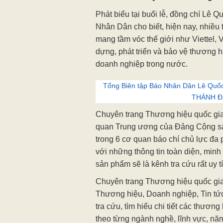
Phát biểu tại buổi lễ, đồng chí Lê 
Nhân Dân cho biết, hiện nay, nhiều
mang tầm vóc thế giới như Viettel, V
dựng, phát triển và bảo vệ thương h
doanh nghiệp trong nước.
Tổng Biên tập Báo Nhân Dân Lê Quốc Mi
THÀNH Đ
Chuyên trang Thương hiệu quốc gia
quan Trung ương của Đảng Cộng sản
trong 6 cơ quan báo chí chủ lực đa
với những thông tin toàn diện, min
sản phẩm sẽ là kênh tra cứu rất uy t
Chuyên trang Thương hiệu quốc gi
Thương hiệu, Doanh nghiệp, Tin tức
tra cứu, tìm hiểu chi tiết các thươ
theo từng ngành nghề, lĩnh vực, năm