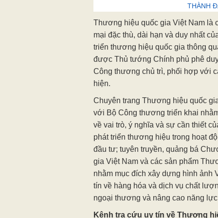
THÀNH Đ
Thương hiệu quốc gia Việt Nam là c
mại đặc thù, dài hạn và duy nhất củ
triển thương hiệu quốc gia thông q
được Thủ tướng Chính phủ phê duy
Công thương chủ trì, phối hợp với c
hiện.
Chuyên trang Thương hiệu quốc gi
với Bộ Công thương triển khai nhằ
về vai trò, ý nghĩa và sự cần thiết 
phát triển thương hiệu trong hoạt đ
đầu tư; tuyên truyền, quảng bá Ch
gia Việt Nam và các sản phẩm Thươ
nhằm mục đích xây dựng hình ảnh V
tín về hàng hóa và dịch vụ chất lượ
ngoại thương và nâng cao năng lực 
Kênh tra cứu uy tín về Thương hi