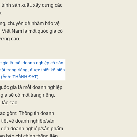
 trình sản xuất, xây dựng các
.
ung, chuyên đề nhằm bảo vệ
 Việt Nam là một quốc gia có
lượng cao.
 gia là mỗi doanh nghiệp có sản
t trang riêng, được thiết kế hiện
o. (Ảnh: THÀNH ĐẠT)
uốc gia là mỗi doanh nghiệp
ia sẽ có một trang riêng,
 tác cao.
bao gồm: Thông tin doanh
i tiết về doanh nghiệp/sản
uan đến doanh nghiệp/sản phẩm
n báo chí chính thống liên