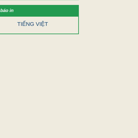
báo in
TIẾNG VIỆT