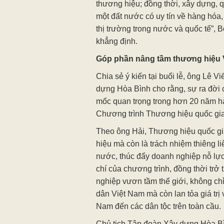
thương hiệu; đồng thời, xây dựng, 
một đất nước có uy tín về hàng hóa,
thị trường trong nước và quốc tế”,
khẳng định.
Góp phần nâng tầm thương hiệu V
Chia sẻ ý kiến tại buổi lễ, ông Lê V
dựng Hòa Bình cho rằng, sự ra đời
mốc quan trọng trong hơn 20 năm hàn
Chương trình Thương hiệu quốc gia
Theo ông Hải, Thương hiệu quốc gi
hiệu mà còn là trách nhiệm thiêng l
nước, thúc đẩy doanh nghiệp nỗ lự
chí của chương trình, đồng thời tr
nghiệp vươn tầm thế giới, không c
dân Việt Nam mà còn lan tỏa giá trị v
Nam đến các dân tộc trên toàn cầu.
Chủ tịch Tập đoàn Xây dựng Hòa Bìn