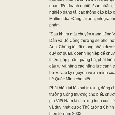
quan đến doanh nghiệp/sản phẩm; 
nghiệp đăng tải các thông cáo báo 
Multimedia: Đăng tải ảnh, infograph
phẩm.
“Sau khi ra mắt chuyên trang tiếng V
Dân và Bộ Công thương sẽ phối hợp
Anh. Chúng tôi rất mong nhận được
quý cơ quan, doanh nghiệp để chuy
thiện, góp phần quảng bá, phát triển
đầu tư và nâng cao năng lực cạnh t
bước vào kỷ nguyên vươn mình của 
Lê Quốc Minh cho biết.
Phát biểu tại lễ khai trương, đồng 
trưởng Công thương cho biết, chươ
gia Việt Nam là chương trình xúc ti
và duy nhất được Thủ tướng Chính 
hiện từ năm 2003.