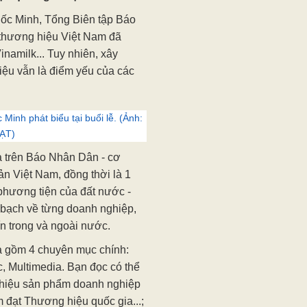
Quốc Minh, Tổng Biên tập Báo
 thương hiệu Việt Nam đã
inamilk... Tuy nhiên, xây
iệu vẫn là điểm yếu của các
nh phát biểu tại buổi lễ. (Ảnh:
ẠT)
 trên Báo Nhân Dân - cơ
 Việt Nam, đồng thời là 1
 phương tiện của đất nước -
h bạch về từng doanh nghiệp,
ín trong và ngoài nước.
a gồm 4 chuyên mục chính:
, Multimedia. Bạn đọc có thể
ng hiệu sản phẩm doanh nghiệp
 đạt Thương hiệu quốc gia...;