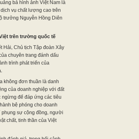
quảng bá hình ảnh Việt Nam là
 dịch vụ chất lượng cao trên
 Bộ trưởng Nguyễn Hồng Diên
iệt trên trường quốc tế
iết Hải, Chủ tịch Tập đoàn Xây
 của chuyên trang đánh dấu
h trình phát triển của
.
a không đơn thuần là danh
iêng của doanh nghiệp với đất
c ngừng để đáp ứng các tiêu
ở thành bệ phóng cho doanh
hỉ phụng sự cộng đồng, người
ật chất, tinh thần của Việt
h đánh giá, trong bối cảnh