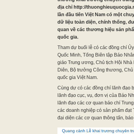
địa chỉ http://thuonghieuquocgi
lần đầu tiên Việt Nam có một chu
dữ liệu toàn diện, chính thống, đư
quan về các thương hiệu sản ph
quốc gia.
Tham dự buổi lễ có các đồng chí Ủ
Quốc Minh, Tổng Biên tập Báo Nhâ
giáo Trung ương, Chủ tịch Hội Nh
Diên, Bộ trưởng Công thương, Chủ 
quốc gia Việt Nam.
Cùng dự có các đồng chí lãnh đạo 
lãnh đạo cục, vụ, đơn vị của Báo 
lãnh đạo các cơ quan báo chí Trung
các doanh nghiệp có sản phẩm đạt 
đại diện các cơ quan thông tấn, báo 
Quang cảnh Lễ khai trương chuyên tra