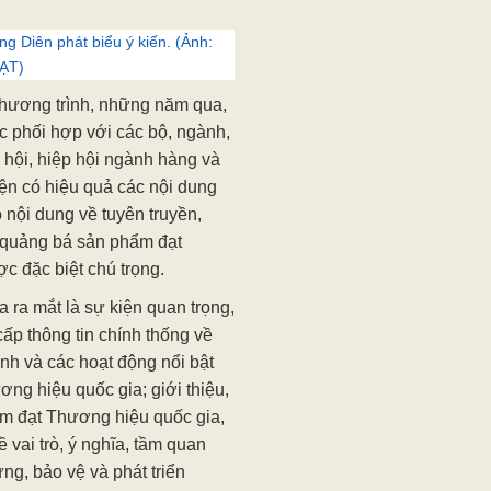
Diên phát biểu ý kiến. (Ảnh:
ẠT)
 chương trình, những năm qua,
 phối hợp với các bộ, ngành,
ã hội, hiệp hội ngành hàng và
hiện có hiệu quả các nội dung
 nội dung về tuyên truyền,
 quảng bá sản phẩm đạt
 đặc biệt chú trọng.
 ra mắt là sự kiện quan trọng,
ấp thông tin chính thống về
nh và các hoạt động nổi bật
g hiệu quốc gia; giới thiệu,
m đạt Thương hiệu quốc gia,
 vai trò, ý nghĩa, tầm quan
ựng, bảo vệ và phát triển