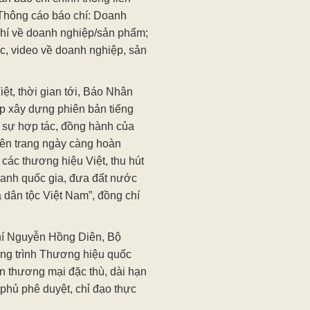
Thông cáo báo chí: Doanh
chí về doanh nghiệp/sản phẩm;
ic, video về doanh nghiệp, sản
iệt, thời gian tới, Báo Nhân
 xây dựng phiên bản tiếng
 sự hợp tác, đồng hành của
ên trang ngày càng hoàn
 các thương hiệu Việt, thu hút
ranh quốc gia, đưa đất nước
dân tộc Việt Nam”, đồng chí
chí Nguyễn Hồng Diên, Bộ
ng trình Thương hiệu quốc
ến thương mại đặc thù, dài hạn
phủ phê duyệt, chỉ đạo thực