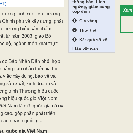
thông báo: Lịch
ẠT)
ngừng, giảm cung
Xem 
cấp điện
hương trình xúc tiến thương
Giá vàng
a Chính phủ về xây dựng, phát
ua thương hiệu sản phẩm,
Thời tiết
ệt từ năm 2003, giao Bộ
Kết quả sổ xố
ác bộ, ngành triển khai thực
Liên kết web
a do Báo Nhân Dân phối hợp
m nâng cao nhận thức xã hội
của việc xây dựng, bảo vệ và
ộng sản xuất, kinh doanh và
ương trình Thương hiệu quốc
ng hiệu quốc gia Việt Nam,
iệt Nam là một quốc gia có uy
ng cao, góp phần phát triển
cạnh tranh quốc gia.
ệu quốc gia Việt Nam