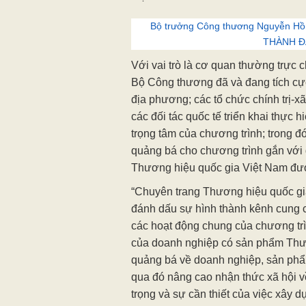
Bộ trưởng Công thương Nguyễn Hồng 
THÀNH Đ
Với vai trò là cơ quan thường trực
Bộ Công thương đã và đang tích cực
địa phương; các tổ chức chính trị-x
các đối tác quốc tế triển khai thực 
trọng tâm của chương trình; trong đó
quảng bá cho chương trình gắn với
Thương hiệu quốc gia Việt Nam được
“Chuyên trang Thương hiệu quốc gia
đánh dấu sự hình thành kênh cung c
các hoạt động chung của chương trì
của doanh nghiệp có sản phẩm Thươn
quảng bá về doanh nghiệp, sản phẩ
qua đó nâng cao nhận thức xã hội về
trọng và sự cần thiết của việc xây d