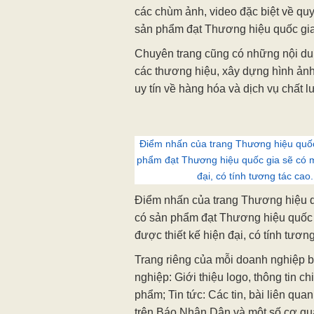
các chùm ảnh, video đặc biệt về quy
sản phẩm đạt Thương hiệu quốc gia
Chuyên trang cũng có những nội d
các thương hiệu, xây dựng hình ảnh
uy tín về hàng hóa và dịch vụ chất 
Điểm nhấn của trang Thương hiệu quốc
phẩm đạt Thương hiệu quốc gia sẽ có mộ
đại, có tính tương tác ca
Điểm nhấn của trang Thương hiệu q
có sản phẩm đạt Thương hiệu quốc g
được thiết kế hiện đại, có tính tương
Trang riêng của mỗi doanh nghiệp 
nghiệp: Giới thiệu logo, thông tin ch
phẩm; Tin tức: Các tin, bài liên q
trên Báo Nhân Dân và một số cơ qua