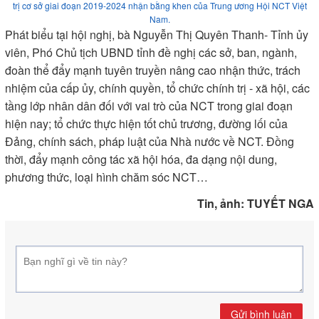
trị cơ sở giai đoạn 2019-2024 nhận bằng khen của Trung ương Hội NCT Việt
Nam.
Phát biểu tại hội nghị, bà Nguyễn Thị Quyên Thanh- Tỉnh ủy
viên, Phó Chủ tịch UBND tỉnh đề nghị các sở, ban, ngành,
đoàn thể đẩy mạnh tuyên truyền nâng cao nhận thức, trách
nhiệm của cấp ủy, chính quyền, tổ chức chính trị - xã hội, các
tầng lớp nhân dân đối với vai trò của NCT trong giai đoạn
hiện nay; tổ chức thực hiện tốt chủ trương, đường lối của
Đảng, chính sách, pháp luật của Nhà nước về NCT. Đồng
thời, đẩy mạnh công tác xã hội hóa, đa dạng nội dung,
phương thức, loại hình chăm sóc NCT…
Tin, ảnh: TUYẾT NGA
Gửi bình luận