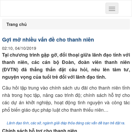
Toggle
navigation
Trang chủ
Gợi mở nhiều vấn đề cho thanh niên
02:10, 04/10/2019
Tại chương trình gặp gỡ, đối thoại giữa lãnh đạo tỉnh với
thanh niên, các cán bộ Đoàn, đoàn viên thanh niên
(ĐVTN) đã thẳng thắn đặt câu hỏi, nêu lên tâm tư,
nguyện vọng của tuổi trẻ đối với lãnh đạo tỉnh.
Câu hỏi tập trung vào chính sách ưu đãi cho thanh niên tỉnh
nhà trong học tập, nâng cao trình độ; chính sách hỗ trợ cho
các dự án khởi nghiệp, hoạt động tình nguyện và công tác
phổ biến giáo dục pháp luật cho thanh thiếu niên…
Lãnh đạo tỉnh, các sở, ngành giải đáp thỏa đáng các vấn đề bạn trẻ đặt ra.
Chính sách hỗ trợ cho thanh niên