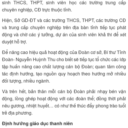
sinh THCS, THPT, sinh viên học các trường trung cấp
chuyên nghiệp, CĐ trực thuộc tỉnh.
Hiện, Sở GD-ĐT và các trường THCS, THPT, các trường CĐ
và trung cấp chuyên nghiệp trên địa bàn tỉnh tiếp tục phát
động và chờ các ý tưởng, dự án của sinh viên khả thi để xét
duyệt hỗ trợ.
Để nâng cao hiệu quả hoạt động của Đoàn cơ sở, Bí thư Tỉnh
Đoàn- Nguyễn Huỳnh Thu cho biết sẽ tiếp tục tổ chức các lớp
tập huấn nâng cao chất lượng cán bộ Đoàn; quan tâm công
tác định hướng, tạo nguồn quy hoạch theo hướng mở nhiều
đối tượng, nhiều ngành.
Và trên hết, bản thân mỗi cán bộ Đoàn phải nhạy bén vận
động, lồng ghép hoạt động với các đoàn thể; đồng thời phải
nêu gương, nhiệt huyết… có như thế thúc đẩy phong trào tuổi
trẻ địa phương.
Định hướng giáo dục thanh niên