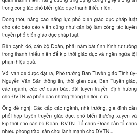
trong công tác phổ biến giáo dục thanh thiếu niên.
Đồng thời, nâng cao năng lực phổ biến giáo dục pháp luật
cho các báo cáo viên cũng như cán bộ làm công tác tuyên
truyền phổ biến giáo dục pháp luật.
Bên cạnh đó, cán bộ Đoàn, phải nắm bắt tình hình tư tưởng
trong thanh thiếu niên để kịp thời giáo dục và ngăn ngừa tội
phạm hiệu quả.
Với vấn đề được đặt ra, Phó trưởng Ban Tuyên giáo Tỉnh ủy-
Nguyễn Văn Săn thông tin, thời gian qua, Ban Tuyên giáo,
các ngành, các cơ quan báo, đài tuyên truyền định hướng
cho ĐVTN và phản bác những thông tin tiêu cực.
Ông đề nghị: Các cấp các ngành, nhà trường, gia đình cần
phối hợp tuyên truyền giáo dục, phổ biến thường xuyên và
kịp thời cho cán bộ Đoàn, ĐVTN. Tổ chức Đoàn cần tổ chức
nhiều phong trào, sân chơi lành mạnh cho ĐVTN...