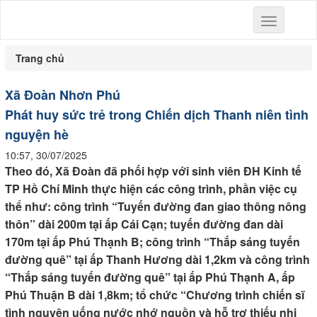
Toggle
navigation
Trang chủ
Xã Đoàn Nhơn Phú
Phát huy sức trẻ trong Chiến dịch Thanh niên tình
nguyện hè
10:57, 30/07/2025
Theo đó, Xã Đoàn đã phối hợp với sinh viên ĐH Kinh tế
TP Hồ Chí Minh thực hiện các công trình, phần việc cụ
thể như: công trình “Tuyến đường đan giao thông nông
thôn” dài 200m tại ấp Cái Cạn; tuyến đường đan dài
170m tại ấp Phú Thạnh B; công trình “Thắp sáng tuyến
đường quê” tại ấp Thanh Hương dài 1,2km và công trình
“Thắp sáng tuyến đường quê” tại ấp Phú Thạnh A, ấp
Phú Thuận B dài 1,8km; tổ chức “Chương trình chiến sĩ
tình nguyện uống nước nhớ nguồn và hỗ trợ thiếu nhi