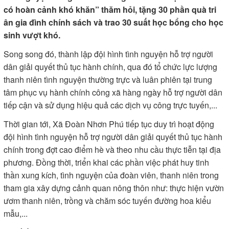
có hoàn cảnh khó khăn” thăm hỏi, tặng 30 phần quà tri
ân gia đình chính sách và trao 30 suất học bổng cho học
sinh vượt khó.
Song song đó, thành lập đội hình tình nguyện hỗ trợ người
dân giải quyết thủ tục hành chính, qua đó tổ chức lực lượng
thanh niên tình nguyện thường trực và luân phiên tại trung
tâm phục vụ hành chính công xã hàng ngày hỗ trợ người dân
tiếp cận và sử dụng hiệu quả các dịch vụ công trực tuyến,...
Thời gian tới, Xã Đoàn Nhơn Phú tiếp tục duy trì hoạt động
đội hình tình nguyện hỗ trợ người dân giải quyết thủ tục hành
chính trong đợt cao điểm hè và theo nhu cầu thực tiễn tại địa
phương. Đồng thời, triển khai các phần việc phát huy tinh
thần xung kích, tình nguyện của đoàn viên, thanh niên trong
tham gia xây dựng cảnh quan nông thôn như: thực hiện vườn
ươm thanh niên, trồng và chăm sóc tuyến đường hoa kiểu
mẫu,...