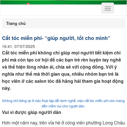
Toggle
navigation
Trang chủ
Cắt tóc miễn phí- “giúp người, tốt cho mình”
16:41, 07/07/2025
Cắt tóc miễn phí không chỉ giúp mọi người tiết kiệm chi
phí mà còn tạo cơ hội để các bạn trẻ rèn luyện tay nghề
và thể hiện lòng nhân ái, chia sẻ với cộng đồng. Với ý
nghĩa như thế mà thời gian qua, nhiều nhóm bạn trẻ là
học viên ở các salon tóc đã hăng hái tham gia hoạt động
này.
Không chỉ dừng lại ở việc thực tập để rành nghề, việc cắt tóc miễn phí còn mang
đến niềm vui cho người dân.
Vui vì được giúp người dân
Hơn một năm nay, trên vỉa hè ở công viên phường Long Châu