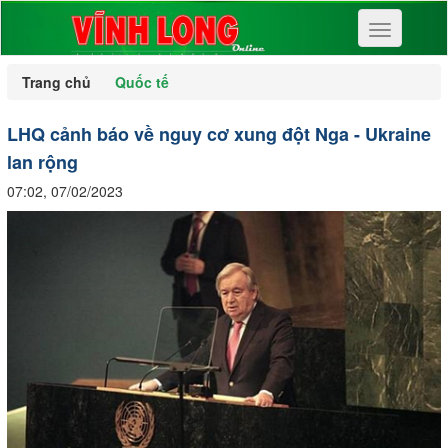
Toggle
navigation
Trang chủ
Quốc tế
LHQ cảnh báo về nguy cơ xung đột Nga - Ukraine
lan rộng
07:02, 07/02/2023