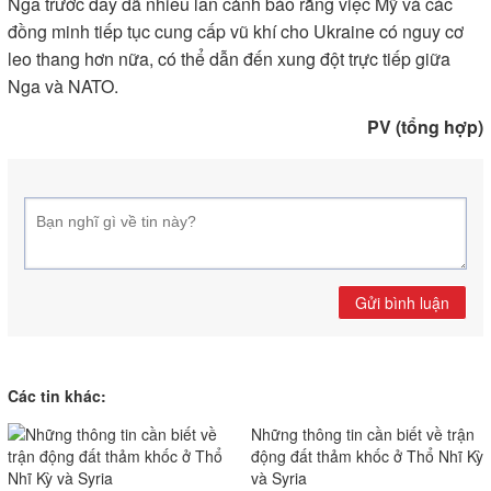
Nga trước đây đã nhiều lần cảnh báo rằng việc Mỹ và các
đồng minh tiếp tục cung cấp vũ khí cho Ukraine có nguy cơ
leo thang hơn nữa, có thể dẫn đến xung đột trực tiếp giữa
Nga và NATO.
PV (tổng hợp)
Gửi bình luận
Các tin khác:
Những thông tin cần biết về trận
động đất thảm khốc ở Thổ Nhĩ Kỳ
và Syria