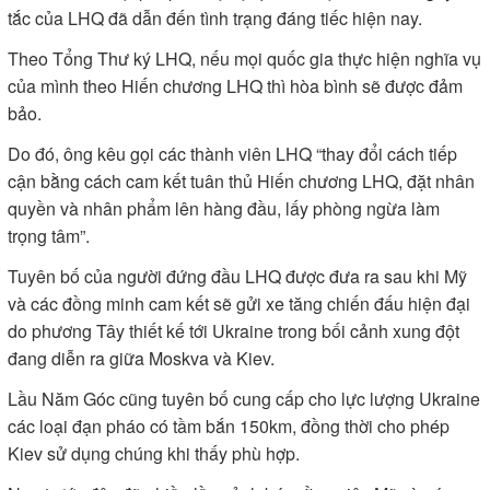
tắc của LHQ đã dẫn đến tình trạng đáng tiếc hiện nay.
Theo Tổng Thư ký LHQ, nếu mọi quốc gia thực hiện nghĩa vụ
của mình theo Hiến chương LHQ thì hòa bình sẽ được đảm
bảo.
Do đó, ông kêu gọi các thành viên LHQ “thay đổi cách tiếp
cận bằng cách cam kết tuân thủ Hiến chương LHQ, đặt nhân
quyền và nhân phẩm lên hàng đầu, lấy phòng ngừa làm
trọng tâm”.
Tuyên bố của người đứng đầu LHQ được đưa ra sau khi Mỹ
và các đồng minh cam kết sẽ gửi xe tăng chiến đấu hiện đại
do phương Tây thiết kế tới Ukraine trong bối cảnh xung đột
đang diễn ra giữa Moskva và Kiev.
Lầu Năm Góc cũng tuyên bố cung cấp cho lực lượng Ukraine
các loại đạn pháo có tầm bắn 150km, đồng thời cho phép
Kiev sử dụng chúng khi thấy phù hợp.