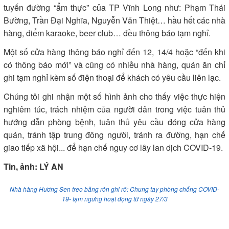
tuyến đường “ẩm thực” của TP Vĩnh Long như: Phạm Thái
Bường, Trần Đại Nghĩa, Nguyễn Văn Thiệt… hầu hết các nhà
hàng, điểm karaoke, beer club… đều thông báo tạm nghỉ.
Một số cửa hàng thông báo nghỉ đến 12, 14/4 hoặc “đến khi
có thông báo mới” và cũng có nhiều nhà hàng, quán ăn chỉ
ghi tạm nghỉ kèm số điện thoại để khách có yêu cầu liên lạc.
Chúng tôi ghi nhận một số hình ảnh cho thấy việc thực hiện
nghiêm túc, trách nhiệm của người dân trong việc tuân thủ
hướng dẫn phòng bệnh, tuân thủ yêu cầu đóng cửa hàng
quán, tránh tập trung đông người, tránh ra đường, hạn chế
giao tiếp xã hội... để hạn chế nguy cơ lây lan dịch COVID-19.
Tin, ảnh: LÝ AN
Nhà hàng Hương Sen treo băng rôn ghi rõ: Chung tay phòng chống COVID-
19- tạm ngưng hoạt động từ ngày 27/3