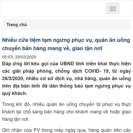
Toggle
navigation
Trang chủ
Nhiều cửa tiệm tạm ngưng phục vụ, quán ăn uống
chuyển bán hàng mang về, giao tận nơi
05:03, 29/03/2020
Đáp ứng lời kêu gọi của UBND tỉnh triển khai thực hiện
các giải pháp phòng, chống dịch COVID- 19, từ ngày
28/3/2020, nhiều cơ sở dịch vụ, nhà hàng, quán ăn uống
trên địa bàn tỉnh đã dán thông báo tạm ngưng phục vụ
quý khách.
Trong khi đó, nhiều quán ăn uống chuyển từ phục vụ thực
khách tại chỗ sang bán hàng cho khách mang về hoặc giao
hàng tận nơi.
Ghi nhận của PV trong mấy ngày qua, hàng quán trên các