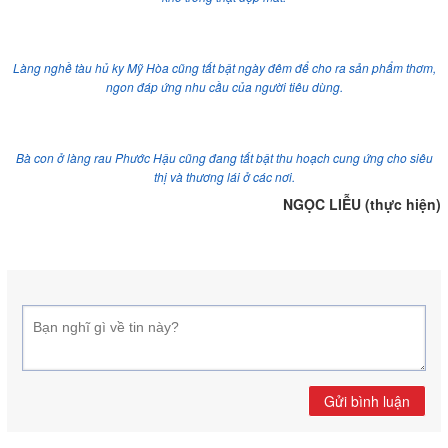
Làng nghề tàu hủ ky Mỹ Hòa cũng tất bật ngày đêm để cho ra sản phẩm thơm,
ngon đáp ứng nhu cầu của người tiêu dùng.
Bà con ở làng rau Phước Hậu cũng đang tất bật thu hoạch cung ứng cho siêu
thị và thương lái ở các nơi.
NGỌC LIỄU (thực hiện)
Gửi bình luận