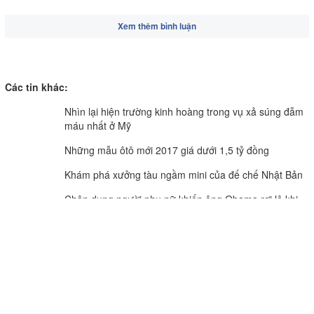
Xem thêm bình luận
Các tin khác:
Nhìn lại hiện trường kinh hoàng trong vụ xả súng đẫm
máu nhất ở Mỹ
Những mẫu ôtô mới 2017 giá dưới 1,5 tỷ đồng
Khám phá xưởng tàu ngầm mini của đế chế Nhật Bản
Chân dung người phụ nữ khiến ông Obama rơi lệ khi
chia tay Nhà Trắng
CƠ QUAN CỦA ĐẢNG BỘ ĐẢNG CỘNG SẢN VIỆT NAM TỈNH VĨNH LONG
TIẾNG NÓI CỦA ĐẢNG BỘ, CHÍNH QUYỀN VÀ NHÂN DÂN TỈNH VĨNH LONG.
Vĩnh Long Online: Trang báo điện tử Báo và phát thanh,
truyền hình Vĩnh Long.
Giấy phép số 312/GP-BTTTT do Bộ Thông tin và Truyền thông