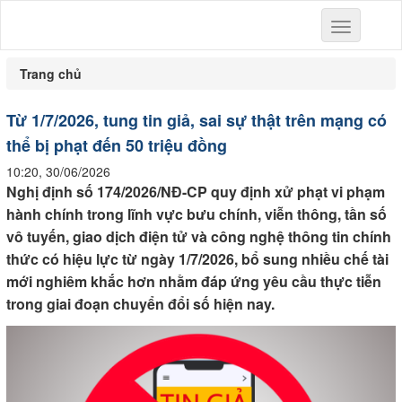
Toggle
navigation
Trang chủ
Từ 1/7/2026, tung tin giả, sai sự thật trên mạng có
thể bị phạt đến 50 triệu đồng
10:20, 30/06/2026
Nghị định số 174/2026/NĐ-CP quy định xử phạt vi phạm
hành chính trong lĩnh vực bưu chính, viễn thông, tần số
vô tuyến, giao dịch điện tử và công nghệ thông tin chính
thức có hiệu lực từ ngày 1/7/2026, bổ sung nhiều chế tài
mới nghiêm khắc hơn nhằm đáp ứng yêu cầu thực tiễn
trong giai đoạn chuyển đổi số hiện nay.