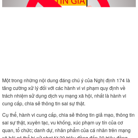
Một trong những nội dung đáng chú ý của Nghị định 174 là
tăng cường xử lý đối với các hành vi vi phạm quy định về
trách nhiệm sử dụng dịch vụ mạng xã hội, nhất là hành vi
cung cấp, chia sẻ thông tin sai sự thật.
Cụ thể, hành vi cung cấp, chia sẻ thông tin giả mạo, thông tin
sai sự thật, xuyên tạc, vu khống, xúc phạm uy tín của cơ
quan, tổ chức; danh dự, nhân phẩm của cá nhân trên mạng
xã hội có thể bị xử phạt từ 20 triệu đồng đến 30 triệu đồng.