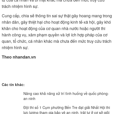
trách nhiệm hình sự.
Cung cấp, chia sẻ thông tin sai sự thật gây hoang mang trong
nhân dân, gây thiệt hại cho hoạt động kinh tế-xã hội, gây khó
khăn cho hoạt động của cơ quan nhà nước hoặc người thi
hành công vụ, xâm phạm quyền và lợi ích hợp pháp của cơ
quan, tổ chức, cá nhân khác mà chưa đến mức truy cứu trách
nhiệm hình sự.
Theo nhandan.vn
Các tin khác:
Nâng cao khả năng xử trí tình huống về quốc phòng-
an ninh
Đội thi số 1 Cụm phường Bến Tre đạt giải Nhất Hội thi
lực lượng tham gia bảo vệ an ninh, trật tự ở cơ sở giỏi