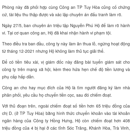
Phòng này đã phối hợp cùng Công an TP Tuy Hòa củng cố chứng
cứ, tài liệu thu thập được và xác lập chuyên án đấu tranh làm rõ.
Ngày 27/5, ban chuyên án triệu tập Nguyễn Phú Hộ để làm rõ hành
vi. Tại cơ quan công an, Hộ đã khai nhận hành vi phạm tội.
Theo điều tra ban đầu, công ty này làm ăn thua lỗ, ngừng hoạt động
từ tháng 12-2021 nhưng Hộ không làm thủ tục giải thể.
Để có tiền tiêu xài, vị giám đốc này đăng bài tuyển giám sát cho
công ty trên
mạng xã hội
, kèm theo hứa hẹn chế độ tiền lương và
phụ cấp hấp dẫn.
Công an cho hay mục đích của Hộ là tìm người đăng ký làm nhà
phân phối, yêu cầu họ chuyển tiền cọc, sau đó chiếm đoạt.
Với thủ đoạn trên, ngoài chiếm đoạt số tiền hơn 65 triệu đồng của
chị D. (ở TP Tuy Hòa) bằng hình thức chuyển khoản vào tài khoản
ngân hàng của Công ty Hồng Hưng, Hộ còn chiếm đoạt hơn 408
triệu đồng của 4 bị hại ở các tỉnh Sóc Trăng, Khánh Hòa, Trà Vinh,