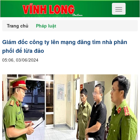
Toggle
navigation
Trang chủ
Pháp luật
Giám đốc công ty lên mạng đăng tìm nhà phân
phối để lừa đảo
05:06, 03/06/2024