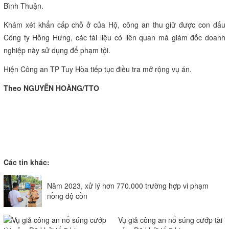
Bình Thuận.
Khám xét khẩn cấp chỗ ở của Hộ, công an thu giữ được con dấu
Công ty Hồng Hưng, các tài liệu có liên quan mà giám đốc doanh
nghiệp này sử dụng để phạm tội.
Hiện Công an TP Tuy Hòa tiếp tục điều tra mở rộng vụ án.
Theo
NGUYỄN HOÀNG
/TTO
Các tin khác:
Năm 2023, xử lý hơn 770.000 trường hợp vi phạm
nồng độ cồn
Vụ giả công an nổ súng cướp tài