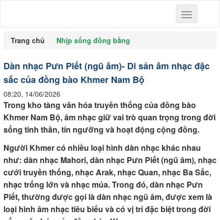
Toggle
navigation
Trang chủ
Nhịp sống đồng bằng
Dàn nhạc Pưn Piết (ngũ âm)- Di sản âm nhạc đặc
sắc của đồng bào Khmer Nam Bộ
08:20, 14/06/2026
Trong kho tàng văn hóa truyền thống của đồng bào
Khmer Nam Bộ, âm nhạc giữ vai trò quan trọng trong đời
sống tinh thần, tín ngưỡng và hoạt động cộng đồng.
Người Khmer có nhiều loại hình dàn nhạc khác nhau
như: dàn nhạc Mahori, dàn nhạc Pưn Piết (ngũ âm), nhạc
cưới truyền thống, nhạc Arak, nhạc Quan, nhạc Ba Sắc,
nhạc trống lớn và nhạc múa. Trong đó, dàn nhạc Pưn
Piết, thường được gọi là dàn nhạc ngũ âm, được xem là
loại hình âm nhạc tiêu biểu và có vị trí đặc biệt trong đời