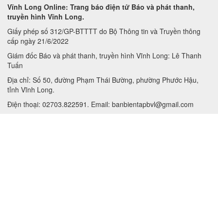
Vĩnh Long Online: Trang báo điện tử Báo và phát thanh,
truyền hình Vĩnh Long.
Giấy phép số 312/GP-BTTTT do Bộ Thông tin và Truyền thông
cấp ngày 21/6/2022
Giám đốc Báo và phát thanh, truyền hình Vĩnh Long: Lê Thanh
Tuấn
Địa chỉ: Số 50, đường Phạm Thái Bường, phường Phước Hậu,
tỉnh Vĩnh Long.
Điện thoại: 02703.822591. Email: banbientapbvl@gmail.com