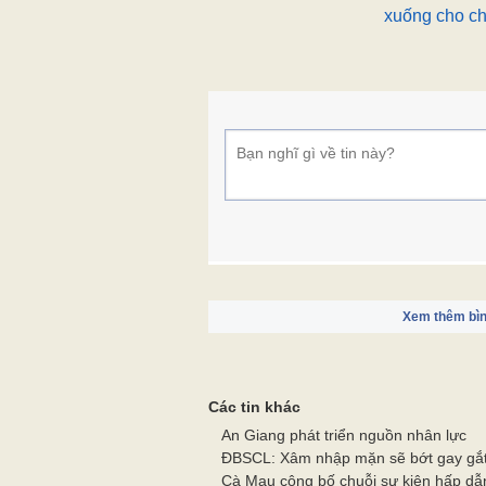
xuống cho c
Xem thêm bìn
Các tin khác
An Giang phát triển nguồn nhân lực
ĐBSCL: Xâm nhập mặn sẽ bớt gay gắ
Cà Mau công bố chuỗi sự kiện hấp dẫn