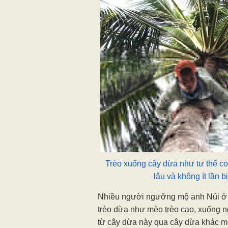
Trèo xuống cây dừa như tư thế co
lâu và không ít lần b
Nhiều người ngưỡng mộ anh Núi ở n
trèo dừa như mèo trèo cao, xuống 
từ cây dừa này qua cây dừa khác m