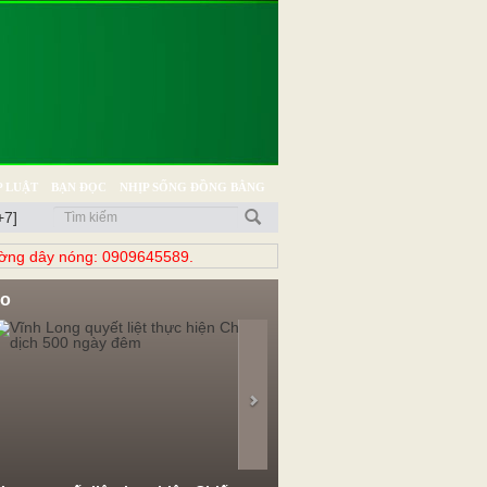
 LUẬT
BẠN ĐỌC
NHỊP SỐNG ĐỒNG BẰNG
+7]
̀ng dây nóng: 0909645589.
eo
evious
Next