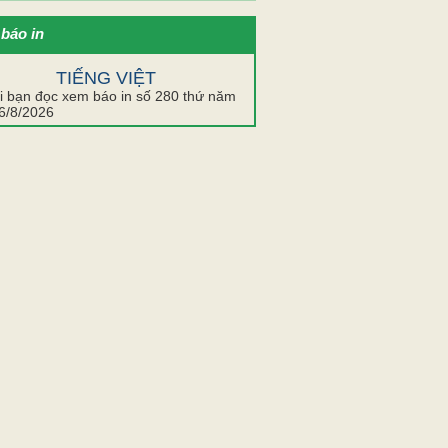
báo in
TIẾNG VIỆT