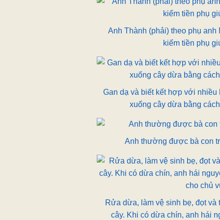
Anh Thành (phải) theo phụ anh
kiếm tiền phụ gi
Gan dạ và biết kết hợp với nhiều 
xuống cây dừa bằng cách 
Anh thường được bà con t
Rửa dừa, làm vệ sinh bẹ, đọt và
cây. Khi có dừa chín, anh hái 