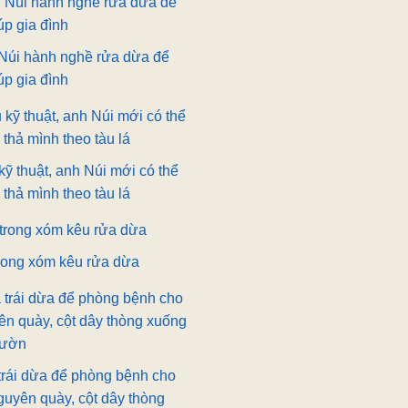
 Núi hành nghề rửa dừa để
úp gia đình
kỹ thuật, anh Núi mới có thể
thả mình theo tàu lá
rong xóm kêu rửa dừa
 trái dừa để phòng bệnh cho
nguyên quày, cột dây thòng