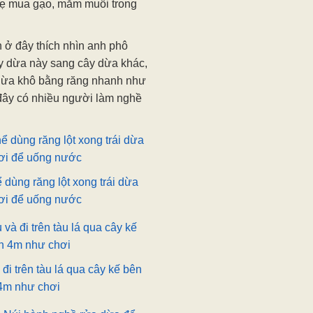
 mẹ mua gạo, mắm muối trong
 ở đây thích nhìn anh phô
ây dừa này sang cây dừa khác,
t dừa khô bằng răng nhanh như
 đây có nhiều người làm nghề
 dùng răng lột xong trái dừa
ươi để uống nước
đi trên tàu lá qua cây kế bên
4m như chơi