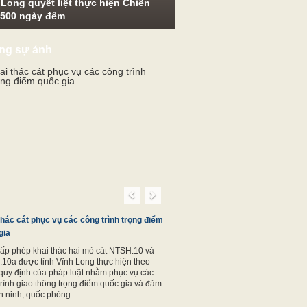
 Long quyết liệt thực hiện Chiến
 500 ngày đêm
ng sự ảnh
Previous
Next
thác cát phục vụ các công trình trọng điểm
gia
cấp phép khai thác hai mỏ cát NTSH.10 và
10a được tỉnh Vĩnh Long thực hiện theo
quy định của pháp luật nhằm phục vụ các
trình giao thông trọng điểm quốc gia và đảm
n ninh, quốc phòng.