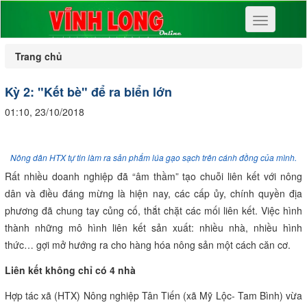
Toggle
navigation
Trang chủ
Kỳ 2: "Kết bè" để ra biển lớn
01:10, 23/10/2018