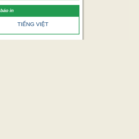
báo in
TIẾNG VIỆT