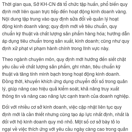
Thời gian qua, Sở KH-CN đã tổ chức tập huấn, phổ biến quy
định mới liên quan trực tiếp đến hoạt động kinh doanh vàng.
Nội dung tập trung vào quy định sửa đổi về quản lý hoạt
động kinh doanh vàng; quy định mới về tiêu chuẩn, quy
chuẩn kỹ thuật và chất lượng sản phẩm hàng hóa; hướng dẫn
áp dụng tiêu chuẩn trong sản xuất, kinh doanh; cũng như quy
định xử phạt vi phạm hành chính trong lĩnh vực này.
Theo ngành chuyên môn, quy định mới hướng đến siết chặt
yêu cầu về chất lượng sản phẩm, ghi nhãn, tiêu chuẩn kỹ
thuật và tăng tính minh bạch trong hoạt động kinh doanh.
Đồng thời, khuyến khích ứng dụng chuyển đổi số trong quản
lý, giúp nâng cao hiệu quả kiểm soát, khả năng truy xuất
thông tin và nâng cao năng lực cạnh tranh của doanh nghiệp.
Đối với nhiều cơ sở kinh doanh, việc cập nhật liên tục quy
định mới là cần thiết nhưng cũng tạo áp lực nhất định, nhất là
đối với hộ kinh doanh quy mô nhỏ. Một số cơ sở bày tỏ lo
ngại về việc thích ứng với yêu cầu ngày càng cao trong quản