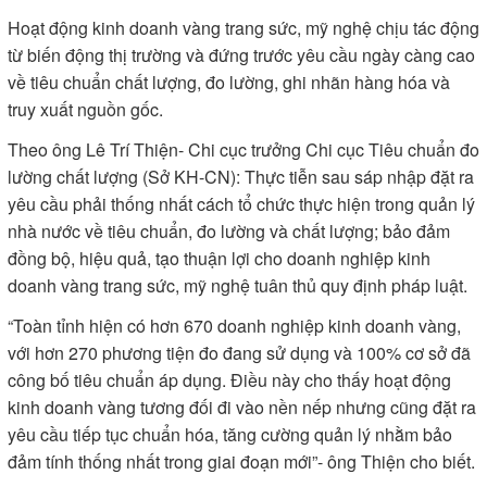
Hoạt động kinh doanh vàng trang sức, mỹ nghệ chịu tác động
từ biến động thị trường và đứng trước yêu cầu ngày càng cao
về tiêu chuẩn chất lượng, đo lường, ghi nhãn hàng hóa và
truy xuất nguồn gốc.
Theo ông Lê Trí Thiện- Chi cục trưởng Chi cục Tiêu chuẩn đo
lường chất lượng (Sở KH-CN): Thực tiễn sau sáp nhập đặt ra
yêu cầu phải thống nhất cách tổ chức thực hiện trong quản lý
nhà nước về tiêu chuẩn, đo lường và chất lượng; bảo đảm
đồng bộ, hiệu quả, tạo thuận lợi cho doanh nghiệp kinh
doanh vàng trang sức, mỹ nghệ tuân thủ quy định pháp luật.
“Toàn tỉnh hiện có hơn 670 doanh nghiệp kinh doanh vàng,
với hơn 270 phương tiện đo đang sử dụng và 100% cơ sở đã
công bố tiêu chuẩn áp dụng. Điều này cho thấy hoạt động
kinh doanh vàng tương đối đi vào nền nếp nhưng cũng đặt ra
yêu cầu tiếp tục chuẩn hóa, tăng cường quản lý nhằm bảo
đảm tính thống nhất trong giai đoạn mới”- ông Thiện cho biết.