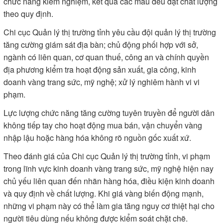
chức năng kiểm nghiệm, kết quả các mẫu đều đạt chất lượng
theo quy định.
Chi cục Quản lý thị trường tỉnh yêu cầu đội quản lý thị trường
tăng cường giám sát địa bàn; chủ động phối hợp với sở,
ngành có liên quan, cơ quan thuế, công an và chính quyền
địa phương kiểm tra hoạt động sản xuất, gia công, kinh
doanh vàng trang sức, mỹ nghệ; xử lý nghiêm hành vi vi
phạm.
Lực lượng chức năng tăng cường tuyên truyền để người dân
không tiếp tay cho hoạt động mua bán, vận chuyển vàng
nhập lậu hoặc hàng hóa không rõ nguồn gốc xuất xứ.
Theo đánh giá của Chi cục Quản lý thị trường tỉnh, vi phạm
trong lĩnh vực kinh doanh vàng trang sức, mỹ nghệ hiện nay
chủ yếu liên quan đến nhãn hàng hóa, điều kiện kinh doanh
và quy định về chất lượng. Khi giá vàng biến động mạnh,
những vi phạm này có thể làm gia tăng nguy cơ thiệt hại cho
người tiêu dùng nếu không được kiểm soát chặt chẽ.