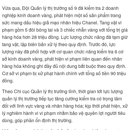
Vừa qua, Đội Quản lý thị trường số 9 đã kiểm tra 2 doanh
nghiệp kinh doanh vàng, phát hiện một số sản phẩm trang
sức mang dấu hiệu giả mạo nhãn hiệu Chanel. Tang vật vi
phạm gồm 5 đôi bông tai và 3 chiếc nhẫn vàng với tổng trị giá
hàng hóa hơn 28 triệu đồng. Lực lượng chức năng đã tạm giữ
tang vật, lập biên bản xử lý theo quy định. Trước đó, lực
lượng này đã phối hợp với cơ quan chức năng kiểm tra 6 cơ
sở kinh doanh vàng, phát hiện vi phạm liên quan đến nhãn
hàng hóa không ghi đầy đủ nội dung bắt buộc theo quy định.
Cơ sở vi phạm bị xử phạt hành chính với tổng số tiền 90 triệu
đồng.
Theo Chi cục Quản lý thị trường tỉnh, thời gian tới lực lượng
quản lý thị trường tiếp tục tăng cường kiểm tra có trọng tâm
đối với lĩnh vực vàng và nhãn hàng hóa; kịp thời phát hiện, xử
lý nghiêm hành vi vi phạm nhằm bảo vệ quyền lợi người tiêu
dùng, góp phần ổn định thị trường.