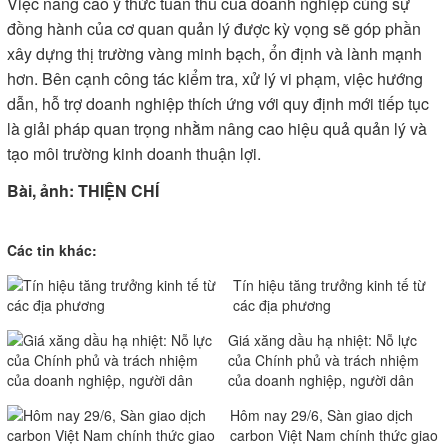
Việc nâng cao ý thức tuân thủ của doanh nghiệp cùng sự
đồng hành của cơ quan quản lý được kỳ vọng sẽ góp phần
xây dựng thị trường vàng minh bạch, ổn định và lành mạnh
hơn. Bên cạnh công tác kiểm tra, xử lý vi phạm, việc hướng
dẫn, hỗ trợ doanh nghiệp thích ứng với quy định mới tiếp tục
là giải pháp quan trọng nhằm nâng cao hiệu quả quản lý và
tạo môi trường kinh doanh thuận lợi.
Bài, ảnh: THIỆN CHÍ
Các tin khác:
Tín hiệu tăng trưởng kinh tế từ
các địa phương
Giá xăng dầu hạ nhiệt: Nỗ lực
của Chính phủ và trách nhiệm
của doanh nghiệp, người dân
Hôm nay 29/6, Sàn giao dịch
carbon Việt Nam chính thức giao