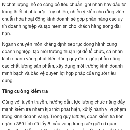
lý chất lượng, hồ sơ công bố tiêu chuẩn, ghi nhãn hay đầu tư
trang thiết bị phù hợp. Tuy nhiên, nhiều ý kiến cho rằng việc
chuẩn hóa hoạt động kinh doanh sẽ góp phần nâng cao uy
tín doanh nghiệp và tạo niềm tin cho khách hàng trong dài
hạn.
Ngành chuyên môn khẳng định tiếp tục đồng hành cùng
doanh nghiệp, tạo môi trường thuận lợi để tổ chức, cá nhân
kinh doanh vàng phát triển đúng quy định; góp phần nâng
cao chất lượng sản phẩm, xây dựng môi trường kinh doanh
minh bạch và bảo vệ quyền lợi hợp pháp của người tiêu
dùng.
Tăng cường kiểm tra
Cùng với tuyên truyền, hướng dẫn, lực lượng chức năng đẩy
mạnh kiểm tra nhằm kịp thời phát hiện, xử lý hành vi vi phạm
trong kinh doanh vàng. Trong quý I/2026, đoàn kiểm tra liên
ngành 389 tỉnh đã lấy 8 mẫu vàng trang sức gửi cơ quan