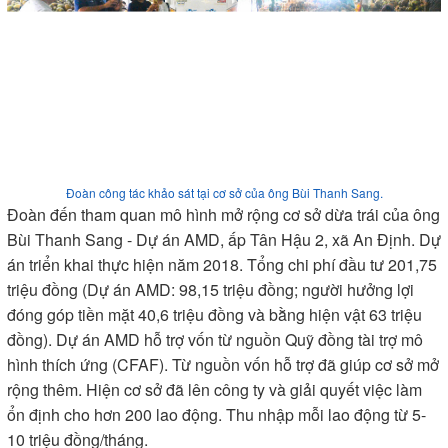
Đoàn công tác khảo sát tại cơ sở của ông Bùi Thanh Sang.
Đoàn đến tham quan mô hình mở rộng cơ sở dừa trái của ông
Bùi Thanh Sang - Dự án AMD, ấp Tân Hậu 2, xã An Định. Dự
án triển khai thực hiện năm 2018. Tổng chi phí đầu tư 201,75
triệu đồng (Dự án AMD: 98,15 triệu đồng; người hưởng lợi
đóng góp tiền mặt 40,6 triệu đồng và bằng hiện vật 63 triệu
đồng). Dự án AMD hỗ trợ vốn từ nguồn Quỹ đồng tài trợ mô
hình thích ứng (CFAF). Từ nguồn vốn hỗ trợ đã giúp cơ sở mở
rộng thêm. Hiện cơ sở đã lên công ty và giải quyết việc làm
ổn định cho hơn 200 lao động. Thu nhập mỗi lao động từ 5-
10 triệu đồng/tháng.