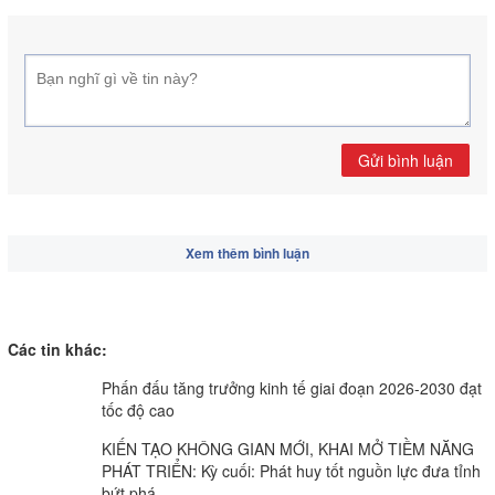
Gửi bình luận
Xem thêm bình luận
Các tin khác:
Phấn đấu tăng trưởng kinh tế giai đoạn 2026-2030 đạt
tốc độ cao
KIẾN TẠO KHÔNG GIAN MỚI, KHAI MỞ TIỀM NĂNG
PHÁT TRIỂN: Kỳ cuối: Phát huy tốt nguồn lực đưa tỉnh
bứt phá