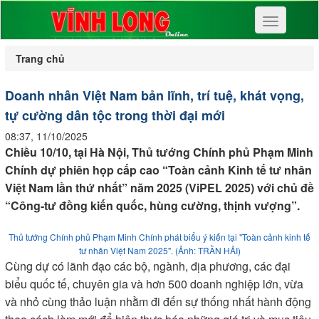
Toggle
navigation
Trang chủ
Doanh nhân Việt Nam bản lĩnh, trí tuệ, khát vọng,
tự cường dân tộc trong thời đại mới
08:37, 11/10/2025
Chiều 10/10, tại Hà Nội, Thủ tướng Chính phủ Phạm Minh
Chính dự phiên họp cấp cao “Toàn cảnh Kinh tế tư nhân
Việt Nam lần thứ nhất” năm 2025 (ViPEL 2025) với chủ đề
“Công-tư đồng kiến quốc, hùng cường, thịnh vượng”.