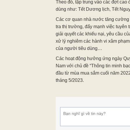
Theo đó, tập trung vào các đợt cao 
dùng như: Tết Dương lịch, Tết Nguy
Các cơ quan nhà nước tăng cường c
tra thị trường, đẩy mạnh việc tuyên 
giải quyết các khiếu nại, yêu cầu củ
xử lý nghiêm các hành vi xâm phạm
của người tiêu dùng…
Các hoạt động hưởng ứng ngày Quy
Nam với chủ đề “Thông tin minh bạch
đầu từ mùa mua sắm cuối năm 2022 
tháng 5/2023.