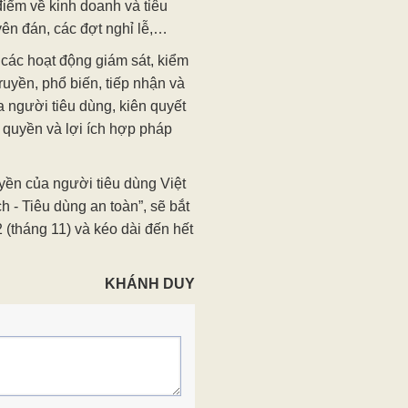
điểm về kinh doanh và tiêu
ên đán, các đợt nghỉ lễ,…
ác hoạt động giám sát, kiểm
truyền, phổ biến, tiếp nhận và
a người tiêu dùng, kiên quyết
 quyền và lợi ích hợp pháp
ền của người tiêu dùng Việt
 - Tiêu dùng an toàn”, sẽ bắt
(tháng 11) và kéo dài đến hết
KHÁNH DUY