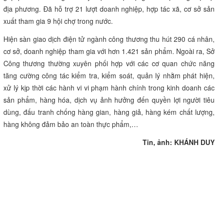
địa phương. Đã hỗ trợ 21 lượt doanh nghiệp, hợp tác xã, cơ sở sản
xuất tham gia 9 hội chợ trong nước.
Hiện sàn giao dịch điện tử ngành công thương thu hút 290 cá nhân,
cơ sở, doanh nghiệp tham gia với hơn 1.421 sản phẩm. Ngoài ra, Sở
Công thương thường xuyên phối hợp với các cơ quan chức năng
tăng cường công tác kiểm tra, kiểm soát, quản lý nhằm phát hiện,
xử lý kịp thời các hành vi vi phạm hành chính trong kinh doanh các
sản phẩm, hàng hóa, dịch vụ ảnh hưởng đến quyền lợi người tiêu
dùng, đấu tranh chống hàng gian, hàng giả, hàng kém chất lượng,
hàng không đảm bảo an toàn thực phẩm,…
Tin, ảnh: KHÁNH DUY