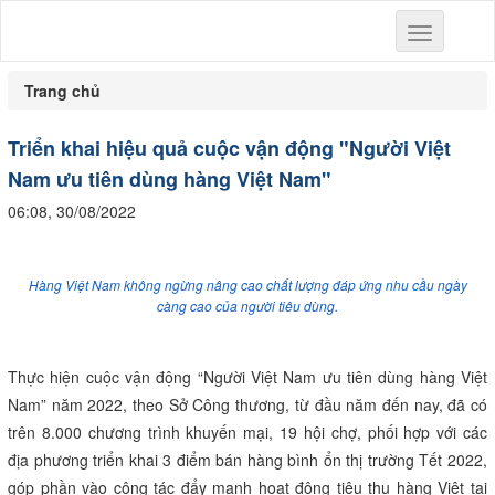
Toggle
navigation
Trang chủ
Triển khai hiệu quả cuộc vận động "Người Việt
Nam ưu tiên dùng hàng Việt Nam"
06:08, 30/08/2022
Hàng Việt Nam không ngừng nâng cao chất lượng đáp ứng nhu cầu ngày
càng cao của người tiêu dùng.
Thực hiện cuộc vận động “Người Việt Nam ưu tiên dùng hàng Việt
Nam” năm 2022, theo Sở Công thương, từ đầu năm đến nay, đã có
trên 8.000 chương trình khuyến mại, 19 hội chợ, phối hợp với các
địa phương triển khai 3 điểm bán hàng bình ổn thị trường Tết 2022,
góp phần vào công tác đẩy mạnh hoạt động tiêu thụ hàng Việt tại