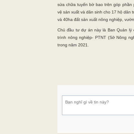
sửa chữa tuyến bờ bao trên góp phần p
vệ sản xuất và dân sinh cho 17 hộ dân 
và 40ha đất sản xuất nông nghiệp, vườn câ
Chủ đầu tư dự án này là Ban Quản lý
trình nông nghiệp- PTNT (Sở Nông ngh
trong năm 2021.