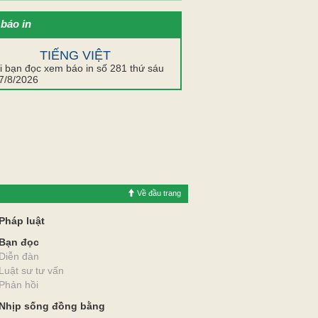
báo in
TIẾNG VIỆT
Về đầu trang
Pháp luật
Bạn đọc
Diễn đàn
Luật sư tư vấn
Phản hồi
Nhịp sống đồng bằng