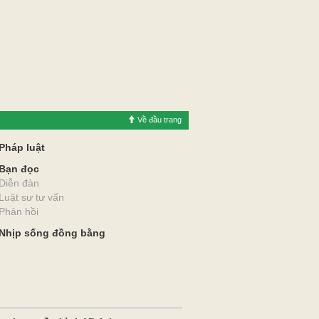
Về đầu trang
Pháp luật
Bạn đọc
Diễn đàn
Luật sư tư vấn
Phản hồi