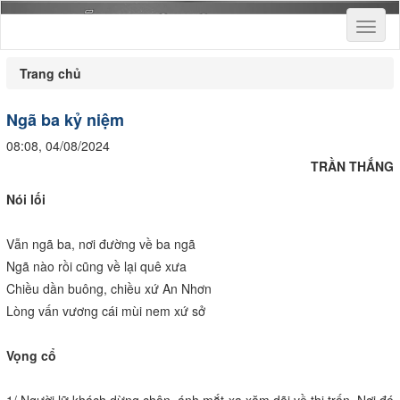
Toggl
naviga
Trang chủ
Ngã ba kỷ niệm
08:08, 04/08/2024
TRẦN THẮNG
Nói lối
Vẫn ngã ba, nơi đường về ba ngã
Ngã nào rồi cũng về lại quê xưa
Chiều dần buông, chiều xứ An Nhơn
Lòng vấn vương cái mùi nem xứ sở
Vọng cổ