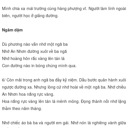
Mình chia xa mái trường cùng hàng phượng vĩ. Người làm lính ngoài
biên, người học ở giảng đường.
Ngâm dặm
Dù phương nào vẫn nhớ một ngã ba
Nhớ An Nhơn đường xuôi về ba ngã
Nhớ hoàng hôn rắc vàng lên tán lá
Con đường nào in bóng chúng mình qua.
6/ Còn mãi trong anh ngã ba đầy kỷ niệm. Dẫu bước quân hành xuôi
ngược đường xa. Nhưng lòng cứ nhớ hoài về một ngã ba. Nhớ chiều
An Nhơn hoa nắng rực vàng.
Hoa nắng rực vàng lên tán lá mênh mông. Đọng thành nỗi nhớ lặng
thầm theo năm tháng.
Nhớ chiếc áo bà ba và người em gái. Nhớ nón lá nghiêng vành giữa