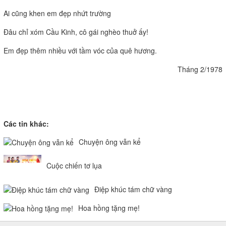
Ai cũng khen em đẹp nhứt trường
Đâu chỉ xóm Cầu Kinh, cô gái nghèo thuở ấy!
Em đẹp thêm nhiều với tầm vóc của quê hương.
Tháng 2/1978
Các tin khác:
Chuyện ông vẫn kể
Cuộc chiến tơ lụa
Điệp khúc tám chữ vàng
Hoa hồng tặng mẹ!