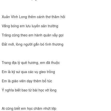
Xuân Vĩnh Long thêm cánh thơ thăm hỏi
Vắng bóng em lưu luyến sân trường
Trăng cũng theo em hành quân vẫy gọi
Đất mới, lòng người gắn bó tình thương
Trang địa lý quê hương, em đã thuộc
Em là kỹ sư qua các vụ gieo trồng
Em là giáo viên dạy thêm bổ túc
Ý nghĩa biết bao từ bài học vỡ lòng
Ai cũng biết em học chăm nhứt lớp