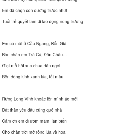
Em đã chọn con đường trước nhứt
Tuổi trẻ quyết tâm đi lao động nông trường
Em có mặt ở Cầu Ngang, Bến Giá
Bàn chân em Trà Cú, Đôn Châu…
Giọt mồ hôi xua chua dẫn ngọt
Bên dòng kinh xanh lúa, tốt màu.
Rừng Long Vĩnh khoác lên mình áo mới
Đất thân yêu đâu cũng quê nhà
Cảm ơn em đi ươm mầm, lấn biển
Cho chân trời mở rộng lúa và hoa