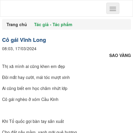
Toggle
navigation
Trang chủ
Tác giả - Tác phẩm
Cô gái Vĩnh Long
08:03, 17/03/2024
SAO VÀNG
Thị xã mình ai cũng khen em đẹp
Đôi mắt hay cười, mái tóc mượt xinh
Ai cũng biết em học chăm nhứt lớp
Cô gái nghèo ở xóm Cầu Kinh
Khi Tổ quốc gọi bàn tay sản xuất
Cho đất nảy mầm, xanh mãi quê hương