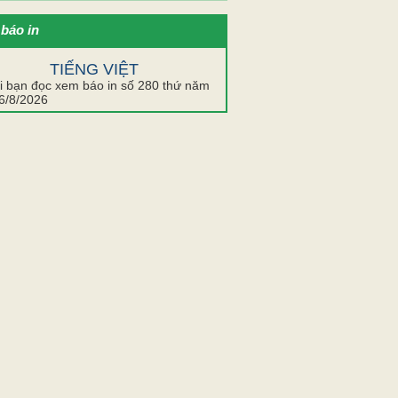
báo in
TIẾNG VIỆT