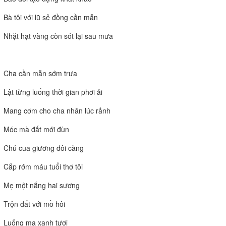
Bà tôi với lũ sẻ đồng cần mẫn
Nhặt hạt vàng còn sót lại sau mưa
Cha cần mẫn sớm trưa
Lật từng luống thời gian phơi ải
Mang cơm cho cha nhân lúc rảnh
Móc mà đất mới đùn
Chú cua giương đôi càng
Cắp rớm máu tuổi thơ tôi
Mẹ một nắng hai sương
Trộn đất với mồ hôi
Luống mạ xanh tươi