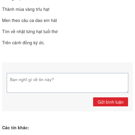
Thành mùa vàng trĩu hạt
Men theo câu ca dao em hát
Tìm về nhặt từng hạt tuổi thơ
Trên cánh đồng ký ức.
Gửi bình luận
Các tin khác: