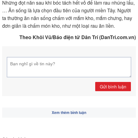
Những đọt năn sau khi bóc tách hết vỏ để làm rau nhúng lẩu,
… Ăn sống là lựa chọn đầu tiên của người miền Tây. Người
ta thường ăn năn sống chấm với mắm kho, mắm chưng, hay
đơn giản là chấm món kho, như một loại rau ăn liền.
Theo Khôi Vũ/Báo điện tử Dân Trí (DanTri.com.vn)
Gửi bình luận
Xem thêm bình luận