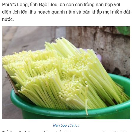
Phước Long, tỉnh Bạc Liêu, bà con còn trồng năn bộp với
diện tích lớn, thu hoạch quanh năm và bán khắp mọi miền đất
nước.
Năn bộp vừa lột.