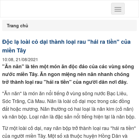
Toggle
navigation
Trang chủ
Độc lạ loài cỏ dại thành loại rau "hái ra tiền" của
miền Tây
10:08, 21/08/2021
"Ăn năn" là tên một món ăn độc đáo của các vùng sông
nước miền Tây. Ăn ngon miệng nên năn nhanh chóng
trở thành loại rau "hái ra tiền" của người dân nơi đây.
"Ăn năn" là món ăn nổi tiếng ở vùng sông nước Bạc Liêu,
Sóc Trăng, Cà Mau. Năn là loài cỏ dại mọc trong các đồng
đất hoặc mương. Năn thường có hai loại là năn kim (cỏ năn)
và năn bộp. Loại năn là đặc sản nổi tiếng hiện tại là năn bộp.
Từ một loài cỏ dại, nay năn bộp trở thành loại rau "hái ra tiền"
của người miền Tây. Một số xã thuộc huyện Hồng Dân và