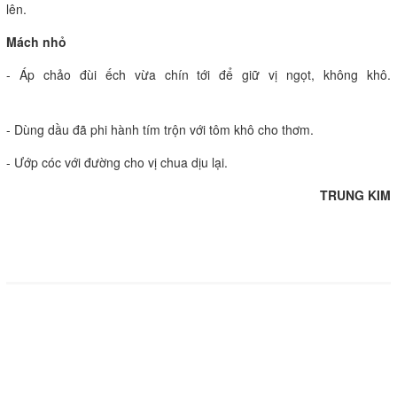
lên.
Mách nhỏ
- Áp chảo đùi ếch vừa chín tới để giữ vị ngọt, không khô.
- Dùng dầu đã phi hành tím trộn với tôm khô cho thơm.
- Ướp cóc với đường cho vị chua dịu lại.
TRUNG KIM