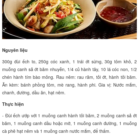
Nguyên liệu
300g đùi ếch to, 250g cóc xanh, 1 trái ớt sừng, 30g tôm khô, 2
muỗng canh sả ớt băm nhuyễn, 1/4 củ hành tây, 10 lá cóc non, 1/2
chén hành tím bào mỏng. Rau nêm: rau răm, tỏi ớt, hành tỏi băm.
Ăn kèm: bánh phồng tôm, mè rang, hành phi. Gia vị: Nước mắm,
chanh, đường, dầu ăn, hạt nêm.
Thực hiện
- Đùi ếch ướp với 1 muỗng canh hành tỏi băm, 2 muỗng canh sả ớt
băm, 1 muỗng canh dầu hoặc mỡ, 1 muỗng canh đường, 1 muỗng
cà phê hạt nêm và 1 muỗng canh nước mắm, để thấm.