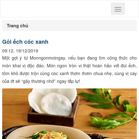
Toggle
navigation
Trang chủ
Gỏi ếch cóc xanh
09:12, 19/12/2019
Một gợi ý từ Monngonmoingay, nếu bạn đang tìm công thức cho
món khai vị độc đáo. Món ngon tròn vị thật hoàn hảo với đùi ếch,
tôm khô được trộn cùng cóc xanh thơm thơm chua nhẹ, cùng vị cay
của ớt sẽ “gây thương nhớ” ngay tắp lự!