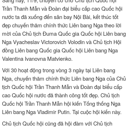
Sáng nay, 11/9, chuyên cơ chở Chủ tịch Quốc hội
Trần Thanh Mẫn và Đoàn đại biểu cấp cao Quốc hội
nước ta đã xuống đến sân bay Nội Bài, kết thúc tốt
đẹp chuyến thăm chính thức Liên bang Nga theo lời
mời của Chủ tịch Đuma Quốc gia Quốc hội Liên bang
Nga Vyacheslav Victorovich Volodin và Chủ tịch Hội
đồng Liên bang Quốc gia Quốc hội Liên bang Nga
Valentina Ivanovna Matvienko.
Với 30 hoạt động trong vòng 3 ngày tại Liên bang
Nga, chuyến thăm chính thức Liên bang Nga của Chủ
tịch Quốc hội Trần Thanh Mẫn và Đoàn đại biểu cấp
cao Quốc hội nước đã thành công tốt đẹp. Chủ tịch
Quốc hội Trần Thanh Mẫn hội kiến Tống thống Nga
Liên bang Nga Vladimir Putin. Tại cuộc hội kiến này.
Chủ tịch Quốc hội cũng đã hội đàm với Chủ tịch