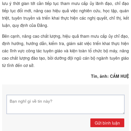
lưu ý thời gian tới cần tiếp tục tham mưu cấp ủy lãnh đạo, chỉ đạo
tiếp tục đổi mới, nâng cao hiệu quả việc nghiên cứu, học tập, quán
triệt, tuyên truyền và triển khai thực hiện các nghị quyết, chỉ thị, kết
luận, quy định của Đảng.
Bên cạnh, nâng cao chất lượng, hiệu quả tham mưu cấp ủy chỉ đạo,
định hướng, hướng dẫn, kiểm tra, giám sát việc triển khai thực hiện
các lĩnh vực công tác tuyên giáo và kiện toàn tổ chức bộ máy, nâng
cao chất lượng đào tạo, bồi dưỡng đội ngũ cán bộ ngành tuyên giáo
từ tỉnh đến cơ sở.
Tin, ảnh: CẨM HUỆ
Gửi bình luận