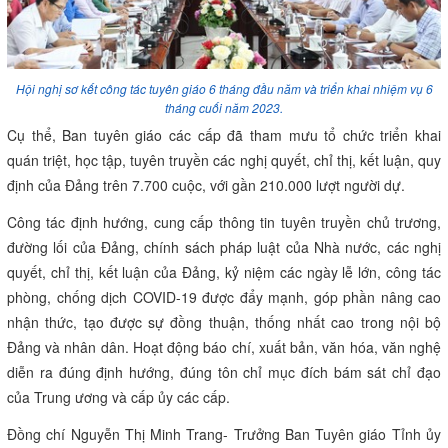
Hội nghị sơ kết công tác tuyên giáo 6 tháng đầu năm và triển khai nhiệm vụ 6
tháng cuối năm 2023.
Cụ thể, Ban tuyên giáo các cấp đã tham mưu tổ chức triển khai
quán triệt, học tập, tuyên truyền các nghị quyết, chỉ thị, kết luận, quy
định của Đảng trên 7.700 cuộc, với gần 210.000 lượt người dự.
Công tác định hướng, cung cấp thông tin tuyên truyền chủ trương,
đường lối của Đảng, chính sách pháp luật của Nhà nước, các nghị
quyết, chỉ thị, kết luận của Đảng, kỷ niệm các ngày lễ lớn, công tác
phòng, chống dịch COVID-19 được đẩy mạnh, góp phần nâng cao
nhận thức, tạo được sự đồng thuận, thống nhất cao trong nội bộ
Đảng và nhân dân. Hoạt động báo chí, xuất bản, văn hóa, văn nghệ
diễn ra đúng định hướng, đúng tôn chỉ mục đích bám sát chỉ đạo
của Trung ương và cấp ủy các cấp.
Đồng chí Nguyễn Thị Minh Trang- Trưởng Ban Tuyên giáo Tỉnh ủy