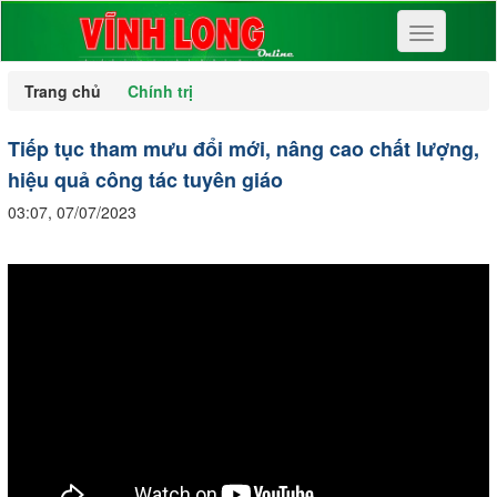
Toggle
navigation
Trang chủ
Chính trị
Tiếp tục tham mưu đổi mới, nâng cao chất lượng,
hiệu quả công tác tuyên giáo
03:07, 07/07/2023