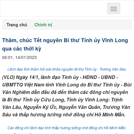
Toggle
navigation
Trang chủ
Chính trị
Thăm, chúc Tết nguyên Bí thư Tỉnh ủy Vĩnh Long
qua các thời kỳ
06:01, 14/01/2023
Lãnh đạo tỉnh thăm hỏi sức khỏe nguyên Bí thư Tỉnh ủy - Trương Văn Sáu.
(VLO) Ngày 14/1, lãnh đạo Tỉnh ủy - HĐND - UBND -
UBMTTQ Việt Nam tỉnh Vĩnh Long do Bí thư Tỉnh ủy - Bùi
Văn Nghiêm dẫn đầu đã đến thăm các đồng chí nguyên
là Bí thư Tỉnh ủy Cửu Long, Tỉnh ủy Vĩnh Long: Trịnh
Văn Lâu, Nguyễn Ký Ức, Nguyễn Văn Quân, Trương Văn
Sáu và thắp hương tưởng nhớ đồng chí Hồ Minh Mẫn.
Các đồng chí lãnh đạo tỉnh thắp hương tưởng nhớ đồng chí Hồ Minh Mẫn.