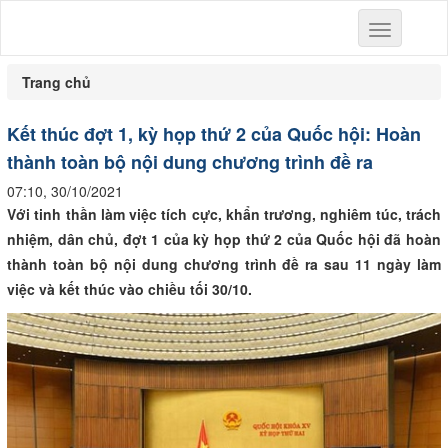
Toggle
navigation
Trang chủ
Kết thúc đợt 1, kỳ họp thứ 2 của Quốc hội: Hoàn
thành toàn bộ nội dung chương trình đề ra
07:10, 30/10/2021
Với tinh thần làm việc tích cực, khẩn trương, nghiêm túc, trách
nhiệm, dân chủ, đợt 1 của kỳ họp thứ 2 của Quốc hội đã hoàn
thành toàn bộ nội dung chương trình đề ra sau 11 ngày làm
việc và kết thúc vào chiều tối 30/10.