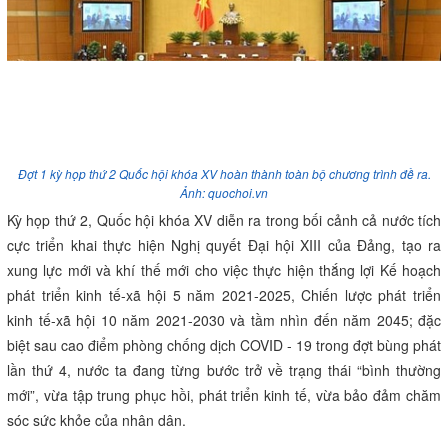
Đợt 1 kỳ họp thứ 2 Quốc hội khóa XV hoàn thành toàn bộ chương trình đề ra.
Ảnh: quochoi.vn
Kỳ họp thứ 2, Quốc hội khóa XV diễn ra trong bối cảnh cả nước tích
cực triển khai thực hiện Nghị quyết Đại hội XIII của Đảng, tạo ra
xung lực mới và khí thế mới cho việc thực hiện thắng lợi Kế hoạch
phát triển kinh tế-xã hội 5 năm 2021-2025, Chiến lược phát triển
kinh tế-xã hội 10 năm 2021-2030 và tầm nhìn đến năm 2045; đặc
biệt sau cao điểm phòng chống dịch COVID - 19 trong đợt bùng phát
lần thứ 4, nước ta đang từng bước trở về trạng thái “bình thường
mới”, vừa tập trung phục hồi, phát triển kinh tế, vừa bảo đảm chăm
sóc sức khỏe của nhân dân.