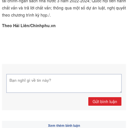
tài chính-ngân sách nhà nước 3 năm 2022-2024; Quốc hội tiến hành
chất vấn và trả lời chất vấn; thông qua một số dự án luật, nghị quyết
theo chương trình kỳ họp./.
Theo Hải Liên/Chinhphu.vn
Gửi bình luận
Xem thêm bình luận