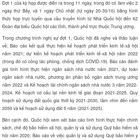
Đợt 1 của kỳ họp được diễn ra trong 11 ngày, trong đó có làm việc 2
ngày thứ Bảy, và 1 ngày Chủ nhật (từ ngày 20-30/10) bằng hình
thức họp trực tuyến qua cầu truyền hình từ Nhà Quốc hội đến 62
Đoàn đại biểu Quốc hội các tỉnh, thành phố trực thuộc Trung ương.
Trong chương trình nghị sự đợt 1, Quốc hội đã nghe và thảo luận
về: Báo cáo kết quả thực hiện kế hoạch phát triển kinh tế-xã hội
năm 2021; dự kiến kế hoạch phát triển kinh tế-xã hội năm 2022
(trong đó có công tác phòng, chống dịch COVID-19). Báo cáo đánh
giá tình hình thực hiện ngân sách nhà nước năm 2021, dự toán
ngân sách nhà nước, phương án phân bổ ngân sách trung ương
năm 2022 và Kế hoạch tài chính-ngân sách nhà nước 3 năm 2022-
2024. Kế hoạch cơ cấu lại nền kinh tế giai đoạn 2021-2025. Quy
hoạch sử dụng đất quốc gia thời kỳ 2021-2030, tầm nhìn đến năm
2050 và kế hoạch sử dụng đất 5 năm (2021-2025).
Bên cạnh đó, Quốc hội xem xét báo cáo tình hình thực hiện chính
sách, chế độ bảo hiểm xã hội, quản lý và sử dụng Quỹ bảo hiểm xã
hội năm 2020; Báo cáo về việc quản lý và sử dụng Quỹ bảo hiểm y